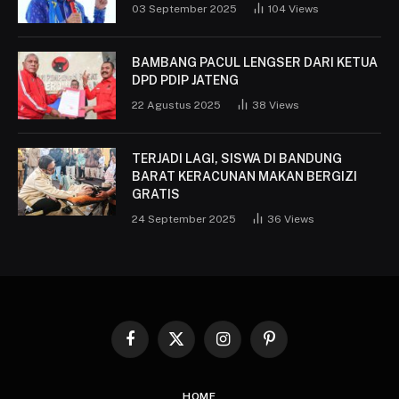
03 September 2025
104
Views
BAMBANG PACUL LENGSER DARI KETUA
DPD PDIP JATENG
22 Agustus 2025
38
Views
TERJADI LAGI, SISWA DI BANDUNG
BARAT KERACUNAN MAKAN BERGIZI
GRATIS
24 September 2025
36
Views
Facebook
X
Instagram
Pinterest
(Twitter)
HOME