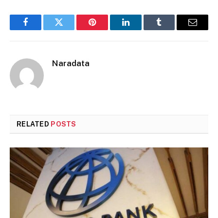
Facebook
Twitter
Pinterest
LinkedIn
Tumblr
Email
Naradata
RELATED
POSTS