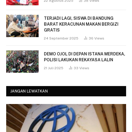
22 Agustus 2025
38
Views
TERJADI LAGI, SISWA DI BANDUNG
BARAT KERACUNAN MAKAN BERGIZI
GRATIS
24 September 2025
36
Views
DEMO OJOL DI DEPAN ISTANA MERDEKA,
POLISI LAKUKAN REKAYASA LALIN
21 Juli 2025
33
Views
JANGAN LEWATKAN