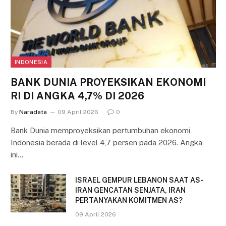
INDONESIA
BANK DUNIA PROYEKSIKAN EKONOMI
RI DI ANGKA 4,7% DI 2026
By
Naradata
09 April 2026
0
Bank Dunia memproyeksikan pertumbuhan ekonomi
Indonesia berada di level 4,7 persen pada 2026. Angka
ini…
ISRAEL GEMPUR LEBANON SAAT AS-
IRAN GENCATAN SENJATA, IRAN
PERTANYAKAN KOMITMEN AS?
09 April 2026