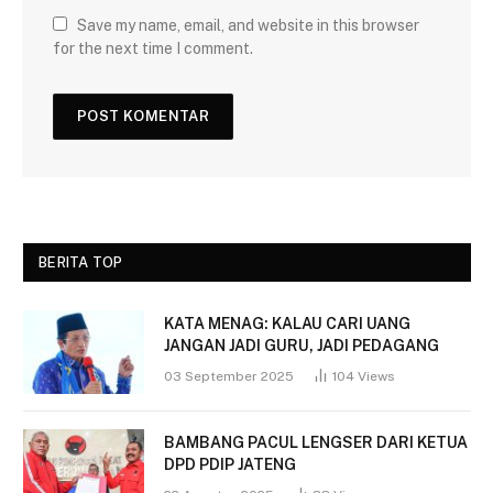
Save my name, email, and website in this browser
for the next time I comment.
BERITA TOP
KATA MENAG: KALAU CARI UANG
JANGAN JADI GURU, JADI PEDAGANG
03 September 2025
104
Views
BAMBANG PACUL LENGSER DARI KETUA
DPD PDIP JATENG