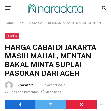
Home
»
Blog
»
HARGA CABAI DI JAKARTA MASIH MAHAL, MENTAN BAKAL MINTA SUPLAI PASOKAN DARI ACEH
BISNIS
HARGA CABAI DI JAKARTA
MASIH MAHAL, MENTAN
BAKAL MINTA SUPLAI
PASOKAN DARI ACEH
By
Naradata
13 November 2025
Tidak ada komentar
Menit Baca