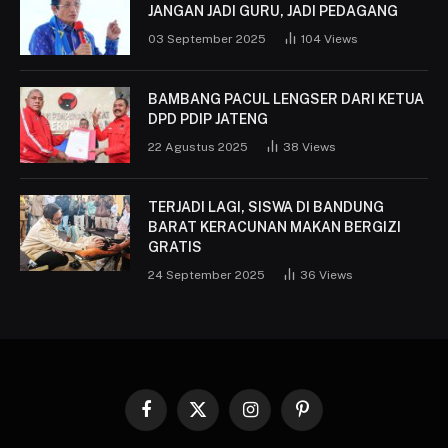
JANGAN JADI GURU, JADI PEDAGANG
03 September 2025
104
Views
BAMBANG PACUL LENGSER DARI KETUA
DPD PDIP JATENG
22 Agustus 2025
38
Views
TERJADI LAGI, SISWA DI BANDUNG
BARAT KERACUNAN MAKAN BERGIZI
GRATIS
24 September 2025
36
Views
Facebook
X
Instagram
Pinterest
(Twitter)