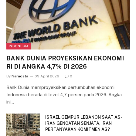
INDONESIA
BANK DUNIA PROYEKSIKAN EKONOMI
RI DI ANGKA 4,7% DI 2026
By
Naradata
09 April 2026
0
Bank Dunia memproyeksikan pertumbuhan ekonomi
Indonesia berada di level 4,7 persen pada 2026. Angka
ini…
ISRAEL GEMPUR LEBANON SAAT AS-
IRAN GENCATAN SENJATA, IRAN
PERTANYAKAN KOMITMEN AS?