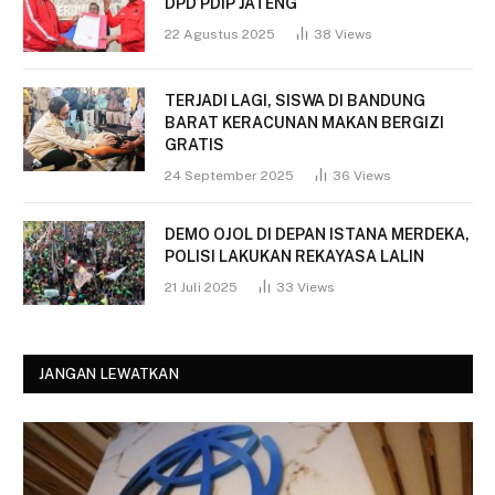
DPD PDIP JATENG
22 Agustus 2025
38
Views
TERJADI LAGI, SISWA DI BANDUNG
BARAT KERACUNAN MAKAN BERGIZI
GRATIS
24 September 2025
36
Views
DEMO OJOL DI DEPAN ISTANA MERDEKA,
POLISI LAKUKAN REKAYASA LALIN
21 Juli 2025
33
Views
JANGAN LEWATKAN