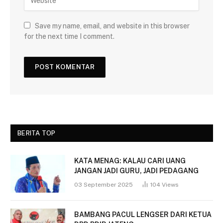
Save my name, email, and website in this browser
for the next time I comment.
BERITA TOP
KATA MENAG: KALAU CARI UANG
JANGAN JADI GURU, JADI PEDAGANG
03 September 2025
104
Views
BAMBANG PACUL LENGSER DARI KETUA