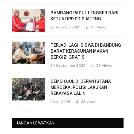
BAMBANG PACUL LENGSER DARI
KETUA DPD PDIP JATENG
22 Agustus 2025
38
Views
TERJADI LAGI, SISWA DI BANDUNG
BARAT KERACUNAN MAKAN
BERGIZI GRATIS
24 September 2025
36
Views
DEMO OJOL DI DEPAN ISTANA
MERDEKA, POLISI LAKUKAN
REKAYASA LALIN
21 Juli 2025
33
Views
JANGAN LEWATKAN