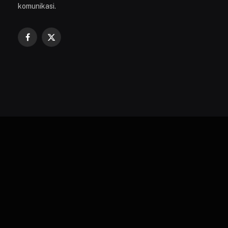
komunikasi.
Facebook
X
(Twitter)