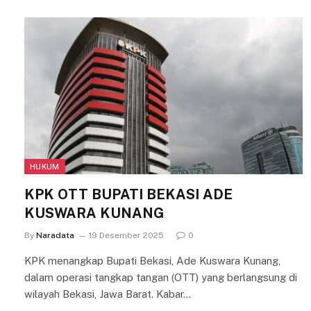
HUKUM
KPK OTT BUPATI BEKASI ADE
KUSWARA KUNANG
By
Naradata
19 Desember 2025
0
KPK menangkap Bupati Bekasi, Ade Kuswara Kunang,
dalam operasi tangkap tangan (OTT) yang berlangsung di
wilayah Bekasi, Jawa Barat. Kabar…