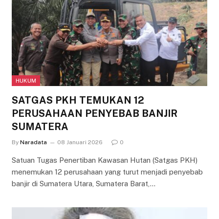
HUKUM
SATGAS PKH TEMUKAN 12
PERUSAHAAN PENYEBAB BANJIR
SUMATERA
By
Naradata
08 Januari 2026
0
Satuan Tugas Penertiban Kawasan Hutan (Satgas PKH)
menemukan 12 perusahaan yang turut menjadi penyebab
banjir di Sumatera Utara, Sumatera Barat,…