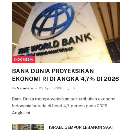
INDONESIA
BANK DUNIA PROYEKSIKAN
EKONOMI RI DI ANGKA 4,7% DI 2026
By
Naradata
09 April 2026
0
Bank Dunia memproyeksikan pertumbuhan ekonomi
Indonesia berada di level 4,7 persen pada 2026.
Angka ini…
ISRAEL GEMPUR LEBANON SAAT