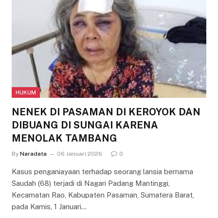
HUKUM
NENEK DI PASAMAN DI KEROYOK DAN
DIBUANG DI SUNGAI KARENA
MENOLAK TAMBANG
By
Naradata
06 Januari 2026
0
Kasus penganiayaan terhadap seorang lansia bernama
Saudah (68) terjadi di Nagari Padang Mantinggi,
Kecamatan Rao, Kabupaten Pasaman, Sumatera Barat,
pada Kamis, 1 Januari…