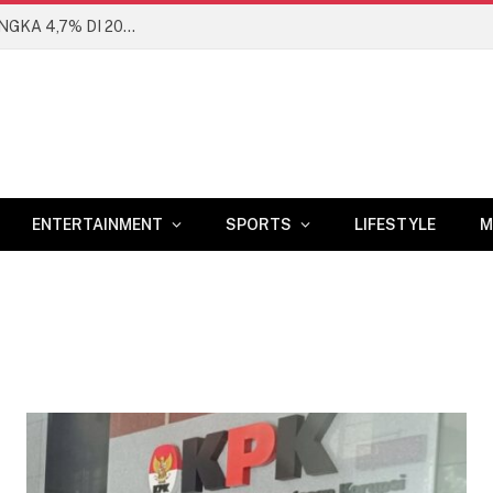
BANK DUNIA PROYEKSIKAN EKONOMI RI DI ANGKA 4,7% DI 2026
ENTERTAINMENT
SPORTS
LIFESTYLE
M