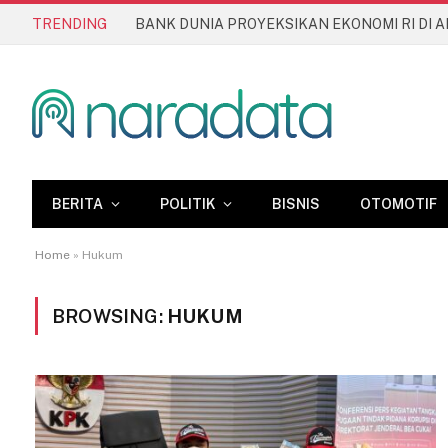
TRENDING
BERITA
POLITIK
BISNIS
OTOMOTIF
Home
»
Hukum
BROWSING:
HUKUM