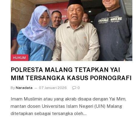
HUKUM
POLRESTA MALANG TETAPKAN YAI
MIM TERSANGKA KASUS PORNOGRAFI
By
Naradata
07 Januari 2026
0
Imam Muslimin atau yang akrab disapa dengan Yai Mim,
mantan dosen Universitas Islam Negeri (UIN) Malang
ditetapkan sebagai tersangka oleh…