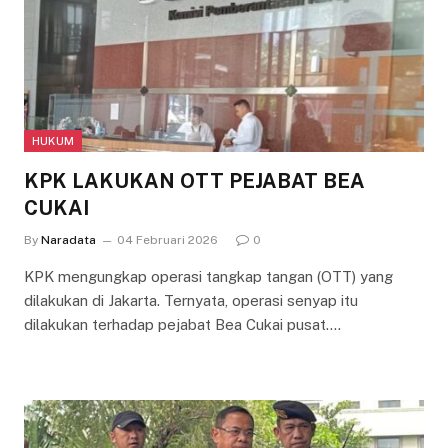
HUKUM
KPK LAKUKAN OTT PEJABAT BEA
CUKAI
By
Naradata
04 Februari 2026
0
KPK mengungkap operasi tangkap tangan (OTT) yang
dilakukan di Jakarta. Ternyata, operasi senyap itu
dilakukan terhadap pejabat Bea Cukai pusat.…