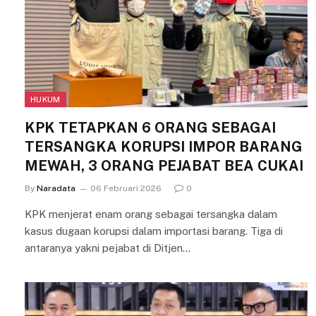
HUKUM
KPK TETAPKAN 6 ORANG SEBAGAI
TERSANGKA KORUPSI IMPOR BARANG
MEWAH, 3 ORANG PEJABAT BEA CUKAI
By
Naradata
06 Februari 2026
0
KPK menjerat enam orang sebagai tersangka dalam
kasus dugaan korupsi dalam importasi barang. Tiga di
antaranya yakni pejabat di Ditjen…