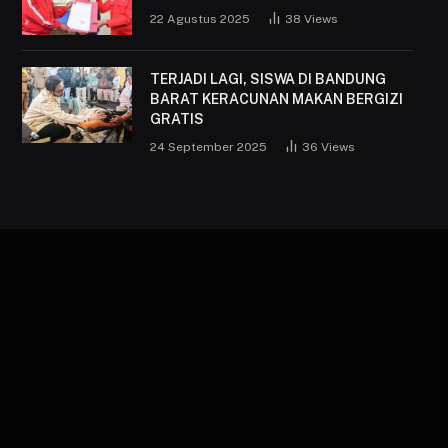
22 Agustus 2025
38
Views
TERJADI LAGI, SISWA DI BANDUNG
BARAT KERACUNAN MAKAN BERGIZI
GRATIS
24 September 2025
36
Views