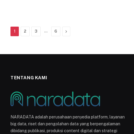
…
Next
1
2
3
6
TENTANG KAMI
NARADATA adalah perusahaan penyedia platform, layanan
big data, riset dan pengolahan data yang berpengalaman
dibidang publikasi, produksi content digital dan strategi