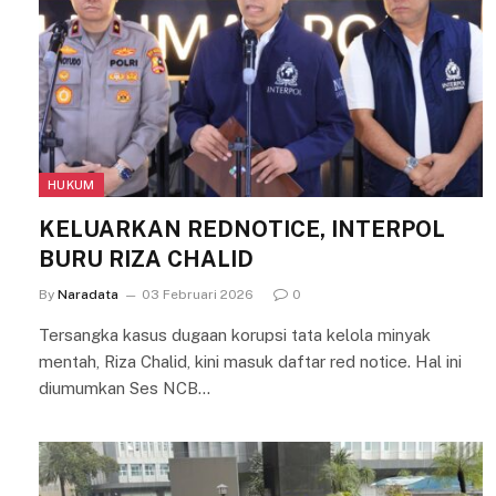
HUKUM
KELUARKAN REDNOTICE, INTERPOL
BURU RIZA CHALID
By
Naradata
03 Februari 2026
0
Tersangka kasus dugaan korupsi tata kelola minyak
mentah, Riza Chalid, kini masuk daftar red notice. Hal ini
diumumkan Ses NCB…