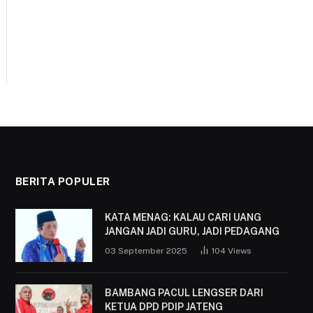
BERITA POPULER
KATA MENAG: KALAU CARI UANG
JANGAN JADI GURU, JADI PEDAGANG
03 September 2025
104
Views
BAMBANG PACUL LENGSER DARI
KETUA DPD PDIP JATENG