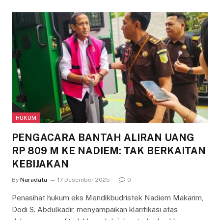
HUKUM
PENGACARA BANTAH ALIRAN UANG
RP 809 M KE NADIEM: TAK BERKAITAN
KEBIJAKAN
By
Naradata
17 Desember 2025
0
Penasihat hukum eks Mendikbudristek Nadiem Makarim,
Dodi S. Abdulkadir, menyampaikan klarifikasi atas