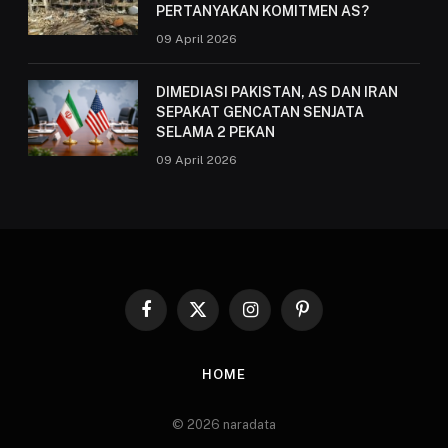
PERTANYAKAN KOMITMEN AS?
09 April 2026
DIMEDIASI PAKISTAN, AS DAN IRAN
SEPAKAT GENCATAN SENJATA
SELAMA 2 PEKAN
09 April 2026
Facebook
X
Instagram
Pinterest
(Twitter)
HOME
© 2026 naradata