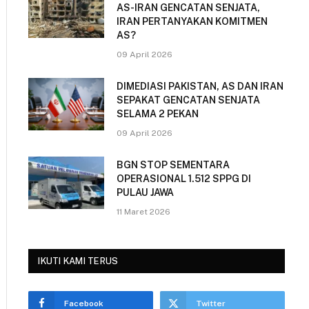
AS-IRAN GENCATAN SENJATA,
IRAN PERTANYAKAN KOMITMEN
AS?
09 April 2026
DIMEDIASI PAKISTAN, AS DAN IRAN
SEPAKAT GENCATAN SENJATA
SELAMA 2 PEKAN
09 April 2026
BGN STOP SEMENTARA
OPERASIONAL 1.512 SPPG DI
PULAU JAWA
11 Maret 2026
IKUTI KAMI TERUS
Facebook
Twitter