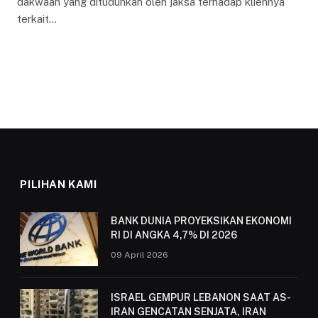
dakwaan yang dituduhkan oleh jaksa terhadap kliennya
terkait…
PILIHAN KAMI
BANK DUNIA PROYEKSIKAN EKONOMI
RI DI ANGKA 4,7% DI 2026
09 April 2026
ISRAEL GEMPUR LEBANON SAAT AS-
IRAN GENCATAN SENJATA, IRAN