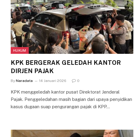
HUKUM
KPK BERGERAK GELEDAH KANTOR
DIRJEN PAJAK
By
Naradata
14 Januari 2026
0
KPK menggeledah kantor pusat Direktorat Jenderal
Pajak. Penggeledahan masih bagian dari upaya penyidikan
kasus dugaan suap pengurangan pajak di KPP…