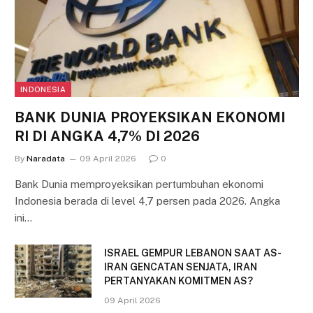
INDONESIA
BANK DUNIA PROYEKSIKAN EKONOMI
RI DI ANGKA 4,7% DI 2026
By
Naradata
09 April 2026
0
Bank Dunia memproyeksikan pertumbuhan ekonomi
Indonesia berada di level 4,7 persen pada 2026. Angka
ini…
ISRAEL GEMPUR LEBANON SAAT AS-
IRAN GENCATAN SENJATA, IRAN
PERTANYAKAN KOMITMEN AS?
09 April 2026