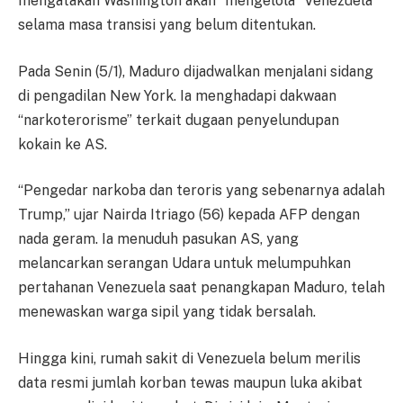
mengatakan Washington akan “mengelola” Venezuela
selama masa transisi yang belum ditentukan.
Pada Senin (5/1), Maduro dijadwalkan menjalani sidang
di pengadilan New York. Ia menghadapi dakwaan
“narkoterorisme” terkait dugaan penyelundupan
kokain ke AS.
“Pengedar narkoba dan teroris yang sebenarnya adalah
Trump,” ujar Nairda Itriago (56) kepada AFP dengan
nada geram. Ia menuduh pasukan AS, yang
melancarkan serangan Udara untuk melumpuhkan
pertahanan Venezuela saat penangkapan Maduro, telah
menewaskan warga sipil yang tidak bersalah.
Hingga kini, rumah sakit di Venezuela belum merilis
data resmi jumlah korban tewas maupun luka akibat