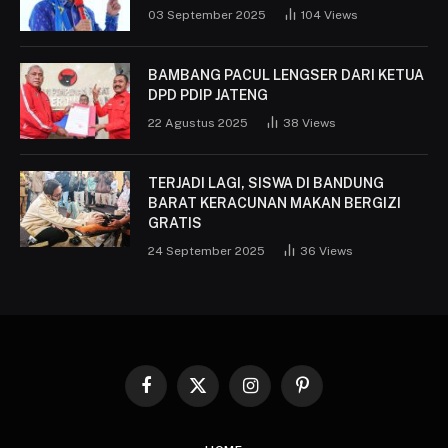
03 September 2025
104
Views
BAMBANG PACUL LENGSER DARI KETUA
DPD PDIP JATENG
22 Agustus 2025
38
Views
TERJADI LAGI, SISWA DI BANDUNG
BARAT KERACUNAN MAKAN BERGIZI
GRATIS
24 September 2025
36
Views
Facebook
X
Instagram
Pinterest
(Twitter)