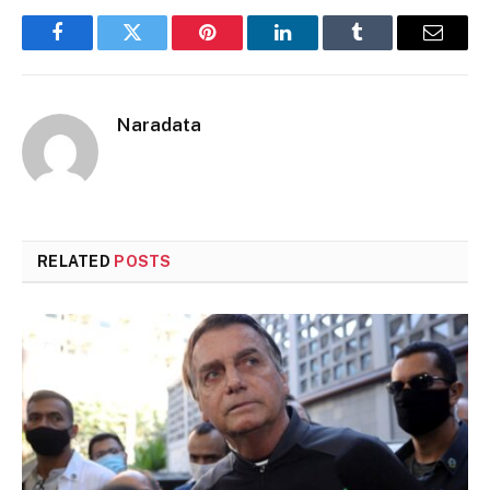
Facebook
Twitter
Pinterest
LinkedIn
Tumblr
Email
Naradata
RELATED
POSTS