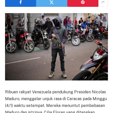
Ribuan rakyat Venezuela pendukung Presiden Nicolas
Maduro, menggelar unjuk rasa di Caracas pada Minggu
(4/1) waktu setempat. Mereka menuntut pembebasan
Maduro dan istrinya, Cilia Flores yang ditangkap