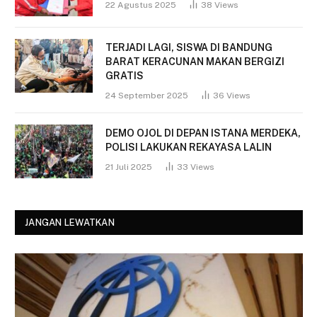
22 Agustus 2025
38
Views
TERJADI LAGI, SISWA DI BANDUNG
BARAT KERACUNAN MAKAN BERGIZI
GRATIS
24 September 2025
36
Views
DEMO OJOL DI DEPAN ISTANA MERDEKA,
POLISI LAKUKAN REKAYASA LALIN
21 Juli 2025
33
Views
JANGAN LEWATKAN