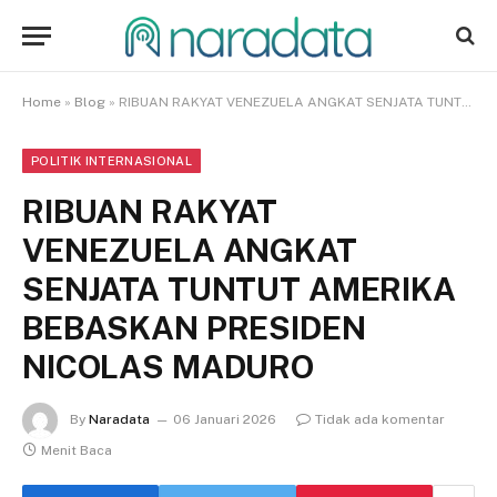
Home
»
Blog
»
RIBUAN RAKYAT VENEZUELA ANGKAT SENJATA TUNTUT AMERIKA BEBASKAN PRESIDEN NICOLAS MADURO
POLITIK INTERNASIONAL
RIBUAN RAKYAT
VENEZUELA ANGKAT
SENJATA TUNTUT AMERIKA
BEBASKAN PRESIDEN
NICOLAS MADURO
By
Naradata
06 Januari 2026
Tidak ada komentar
Menit Baca