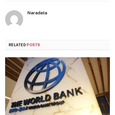
Naradata
RELATED
POSTS