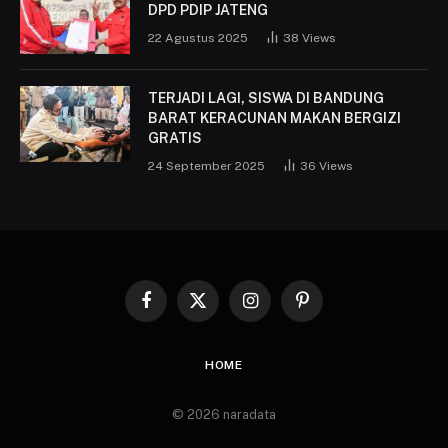
DPD PDIP JATENG
22 Agustus 2025
38
Views
TERJADI LAGI, SISWA DI BANDUNG
BARAT KERACUNAN MAKAN BERGIZI
GRATIS
24 September 2025
36
Views
Facebook
X
Instagram
Pinterest
(Twitter)
HOME
© 2026 naradata