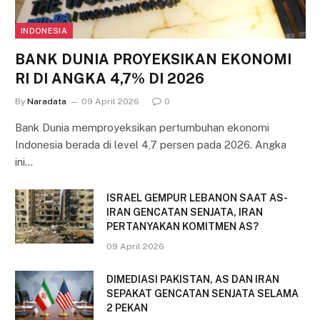
INDONESIA
BANK DUNIA PROYEKSIKAN EKONOMI
RI DI ANGKA 4,7% DI 2026
By
Naradata
09 April 2026
0
Bank Dunia memproyeksikan pertumbuhan ekonomi
Indonesia berada di level 4,7 persen pada 2026. Angka
ini…
ISRAEL GEMPUR LEBANON SAAT AS-
IRAN GENCATAN SENJATA, IRAN
PERTANYAKAN KOMITMEN AS?
09 April 2026
DIMEDIASI PAKISTAN, AS DAN IRAN
SEPAKAT GENCATAN SENJATA SELAMA
2 PEKAN