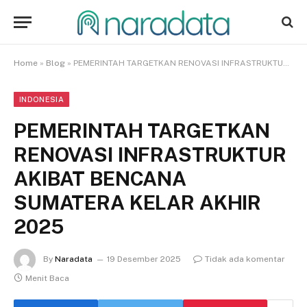
Home
»
Blog
»
PEMERINTAH TARGETKAN RENOVASI INFRASTRUKTUR AKIBAT BENCANA SUMATERA KELAR AKHIR 2025
INDONESIA
PEMERINTAH TARGETKAN
RENOVASI INFRASTRUKTUR
AKIBAT BENCANA
SUMATERA KELAR AKHIR
2025
By
Naradata
19 Desember 2025
Tidak ada komentar
Menit Baca