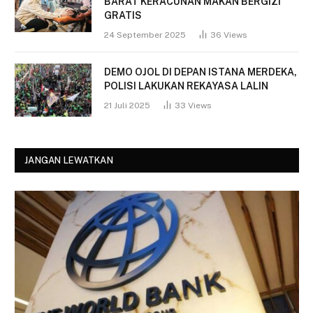
BARAT KERACUNAN MAKAN BERGIZI
GRATIS
24 September 2025
36
Views
DEMO OJOL DI DEPAN ISTANA MERDEKA,
POLISI LAKUKAN REKAYASA LALIN
21 Juli 2025
33
Views
JANGAN LEWATKAN