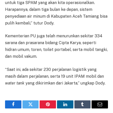
untuk tiga SPAM yang akan kita operasionalkan.
Harapannya, dalam tiga bulan ke depan, sistem
penyediaan air minum di Kabupaten Aceh Tamiang bisa
pulih kembali,” tutur Dody.
Kementerian PU juga telah menurunkan sekitar 334
sarana dan prasarana bidang Cipta Karya, seperti
hidran umum, toren, toilet portabel, serta mobil tangki,
dan mobil vakum.
“Saat ini, ada sekitar 230 perjalanan logistik yang
masih dalam perjalanan, serta 19 unit IPAM mobil dan
water tank
yang dikirimkan dari Jakarta,” ungkap Dody.
Facebook
Twitter
Pinterest
LinkedIn
Tumblr
Email