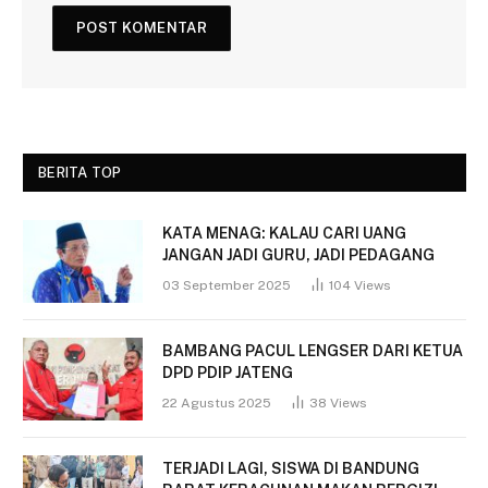
BERITA TOP
KATA MENAG: KALAU CARI UANG
JANGAN JADI GURU, JADI PEDAGANG
03 September 2025
104
Views
BAMBANG PACUL LENGSER DARI KETUA
DPD PDIP JATENG
22 Agustus 2025
38
Views
TERJADI LAGI, SISWA DI BANDUNG