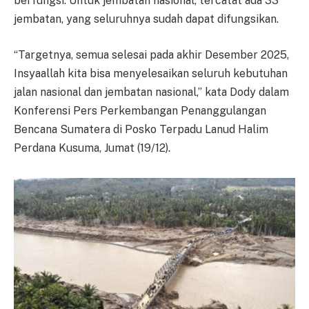
berfungsi. Untuk jembatan nasional, tercatat ada 33
jembatan, yang seluruhnya sudah dapat difungsikan.
“Targetnya, semua selesai pada akhir Desember 2025,
Insyaallah kita bisa menyelesaikan seluruh kebutuhan
jalan nasional dan jembatan nasional,” kata Dody dalam
Konferensi Pers Perkembangan Penanggulangan
Bencana Sumatera di Posko Terpadu Lanud Halim
Perdana Kusuma, Jumat (19/12).