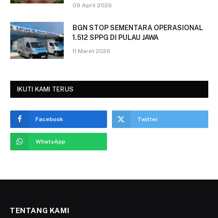
09 April 2026
BGN STOP SEMENTARA OPERASIONAL
1.512 SPPG DI PULAU JAWA
11 Maret 2026
IKUTI KAMI TERUS
Facebook
Twitter
WhatsApp
TENTANG KAMI