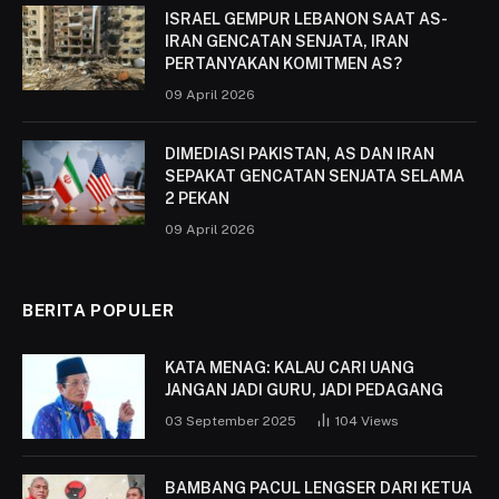
ISRAEL GEMPUR LEBANON SAAT AS-
IRAN GENCATAN SENJATA, IRAN
PERTANYAKAN KOMITMEN AS?
09 April 2026
DIMEDIASI PAKISTAN, AS DAN IRAN
SEPAKAT GENCATAN SENJATA SELAMA
2 PEKAN
09 April 2026
BERITA POPULER
KATA MENAG: KALAU CARI UANG
JANGAN JADI GURU, JADI PEDAGANG
03 September 2025
104
Views
BAMBANG PACUL LENGSER DARI KETUA