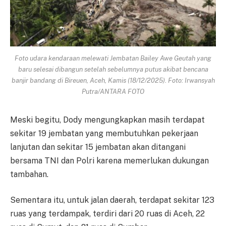
Foto udara kendaraan melewati Jembatan Bailey Awe Geutah yang
baru selesai dibangun setelah sebelumnya putus akibat bencana
banjir bandang di Bireuen, Aceh, Kamis (18/12/2025). Foto: Irwansyah
Putra/ANTARA FOTO
Meski begitu, Dody mengungkapkan masih terdapat
sekitar 19 jembatan yang membutuhkan pekerjaan
lanjutan dan sekitar 15 jembatan akan ditangani
bersama TNI dan Polri karena memerlukan dukungan
tambahan.
Sementara itu, untuk jalan daerah, terdapat sekitar 123
ruas yang terdampak, terdiri dari 20 ruas di Aceh, 22