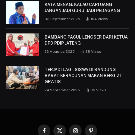
KATA MENAG: KALAU CARI UANG
JANGAN JADI GURU, JADI PEDAGANG
03 September 2025
104
Views
BAMBANG PACUL LENGSER DARI KETUA
DPD PDIP JATENG
22 Agustus 2025
38
Views
TERJADI LAGI, SISWA DI BANDUNG
BARAT KERACUNAN MAKAN BERGIZI
GRATIS
24 September 2025
36
Views
Facebook
X
Instagram
Pinterest