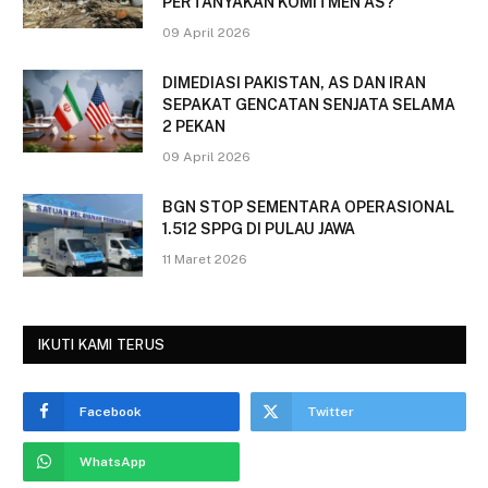
PERTANYAKAN KOMITMEN AS?
09 April 2026
DIMEDIASI PAKISTAN, AS DAN IRAN
SEPAKAT GENCATAN SENJATA SELAMA
2 PEKAN
09 April 2026
BGN STOP SEMENTARA OPERASIONAL
1.512 SPPG DI PULAU JAWA
11 Maret 2026
IKUTI KAMI TERUS
Facebook
Twitter
WhatsApp