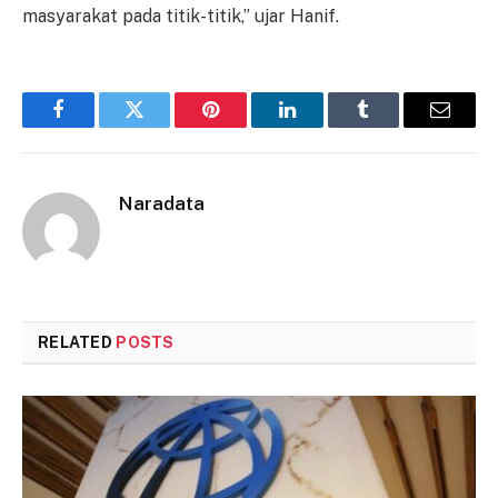
masyarakat pada titik-titik,” ujar Hanif.
Facebook
Twitter
Pinterest
LinkedIn
Tumblr
Email
Naradata
RELATED
POSTS