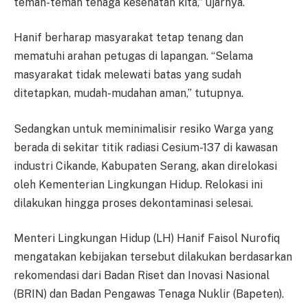
teman-teman tenaga kesehatan kita,” ujarnya.
Hanif berharap masyarakat tetap tenang dan
mematuhi arahan petugas di lapangan. “Selama
masyarakat tidak melewati batas yang sudah
ditetapkan, mudah-mudahan aman,” tutupnya.
Sedangkan untuk meminimalisir resiko Warga yang
berada di sekitar titik radiasi Cesium-137 di kawasan
industri Cikande, Kabupaten Serang, akan direlokasi
oleh Kementerian Lingkungan Hidup. Relokasi ini
dilakukan hingga proses dekontaminasi selesai.
Menteri Lingkungan Hidup (LH) Hanif Faisol Nurofiq
mengatakan kebijakan tersebut dilakukan berdasarkan
rekomendasi dari Badan Riset dan Inovasi Nasional
(BRIN) dan Badan Pengawas Tenaga Nuklir (Bapeten).