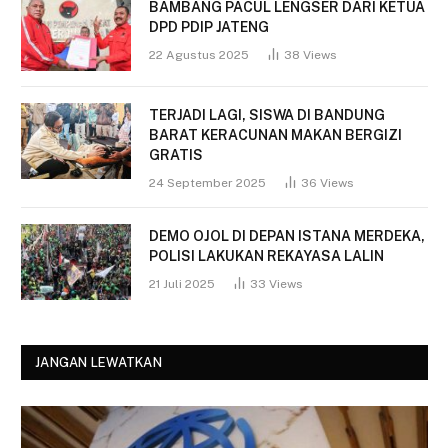
BAMBANG PACUL LENGSER DARI KETUA
DPD PDIP JATENG
22 Agustus 2025
38
Views
TERJADI LAGI, SISWA DI BANDUNG
BARAT KERACUNAN MAKAN BERGIZI
GRATIS
24 September 2025
36
Views
DEMO OJOL DI DEPAN ISTANA MERDEKA,
POLISI LAKUKAN REKAYASA LALIN
21 Juli 2025
33
Views
JANGAN LEWATKAN