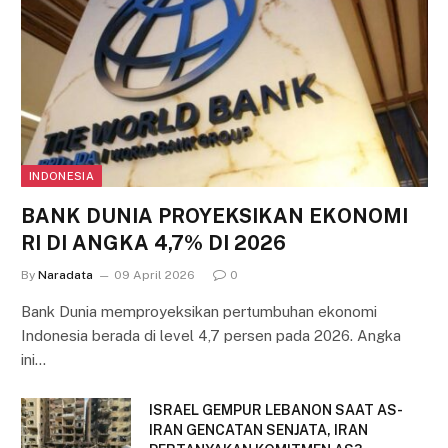
INDONESIA
BANK DUNIA PROYEKSIKAN EKONOMI
RI DI ANGKA 4,7% DI 2026
By
Naradata
09 April 2026
0
Bank Dunia memproyeksikan pertumbuhan ekonomi
Indonesia berada di level 4,7 persen pada 2026. Angka
ini…
ISRAEL GEMPUR LEBANON SAAT AS-
IRAN GENCATAN SENJATA, IRAN