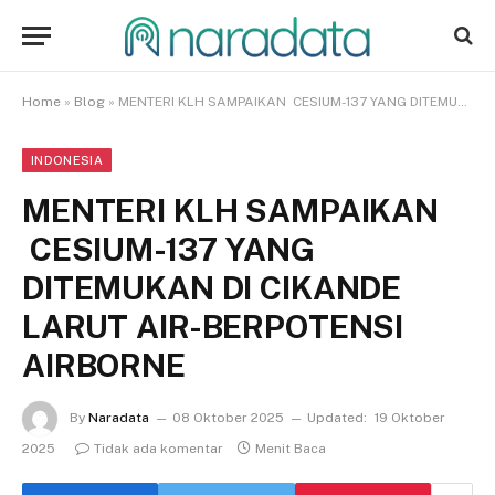
Home
»
Blog
»
MENTERI KLH SAMPAIKAN CESIUM-137 YANG DITEMUKAN DI CIKANDE LARUT AIR-BERPOTENSI AIRBORNE
INDONESIA
MENTERI KLH SAMPAIKAN
CESIUM-137 YANG
DITEMUKAN DI CIKANDE
LARUT AIR-BERPOTENSI
AIRBORNE
By
Naradata
08 Oktober 2025
Updated:
19 Oktober
2025
Tidak ada komentar
Menit Baca