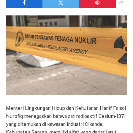
Menteri Lingkungan Hidup dan Kehutanan Hanif Faisol
Nurofiq menegaskan bahwa zat radioaktif Cesium-137
yang ditemukan di kawasan industri Cikande,
Kabupaten Serang, memiliki sifat yang dapat larut