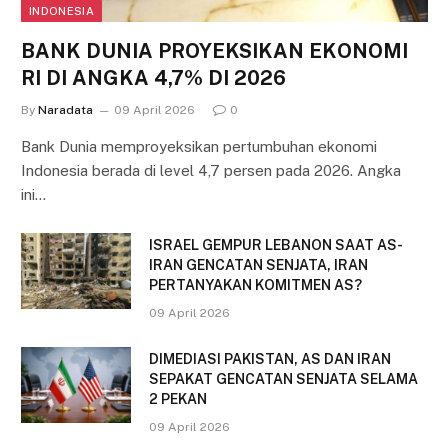
INDONESIA
BANK DUNIA PROYEKSIKAN EKONOMI
RI DI ANGKA 4,7% DI 2026
By
Naradata
09 April 2026
0
Bank Dunia memproyeksikan pertumbuhan ekonomi
Indonesia berada di level 4,7 persen pada 2026. Angka
ini…
ISRAEL GEMPUR LEBANON SAAT AS-
IRAN GENCATAN SENJATA, IRAN
PERTANYAKAN KOMITMEN AS?
09 April 2026
DIMEDIASI PAKISTAN, AS DAN IRAN
SEPAKAT GENCATAN SENJATA SELAMA
2 PEKAN
09 April 2026