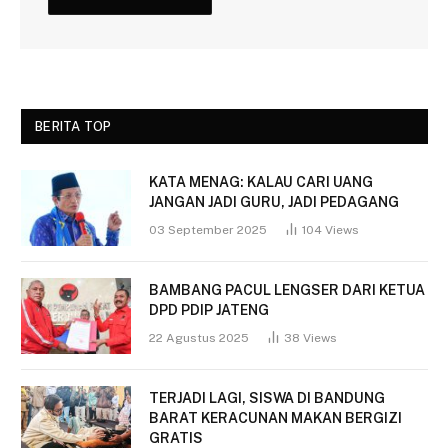
BERITA TOP
KATA MENAG: KALAU CARI UANG
JANGAN JADI GURU, JADI PEDAGANG
03 September 2025
104
Views
BAMBANG PACUL LENGSER DARI KETUA
DPD PDIP JATENG
22 Agustus 2025
38
Views
TERJADI LAGI, SISWA DI BANDUNG
BARAT KERACUNAN MAKAN BERGIZI
GRATIS