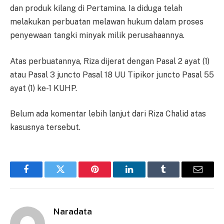
dan produk kilang di Pertamina. Ia diduga telah
melakukan perbuatan melawan hukum dalam proses
penyewaan tangki minyak milik perusahaannya.
Atas perbuatannya, Riza dijerat dengan Pasal 2 ayat (1)
atau Pasal 3 juncto Pasal 18 UU Tipikor juncto Pasal 55
ayat (1) ke-1 KUHP.
Belum ada komentar lebih lanjut dari Riza Chalid atas
kasusnya tersebut.
Facebook
Twitter
Pinterest
LinkedIn
Tumblr
Email
Naradata