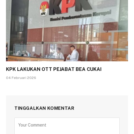
KPK LAKUKAN OTT PEJABAT BEA CUKAI
04 Februari 2026
TINGGALKAN KOMENTAR