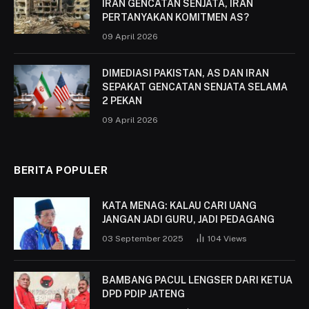
IRAN GENCATAN SENJATA, IRAN
PERTANYAKAN KOMITMEN AS?
09 April 2026
DIMEDIASI PAKISTAN, AS DAN IRAN
SEPAKAT GENCATAN SENJATA SELAMA
2 PEKAN
09 April 2026
BERITA POPULER
KATA MENAG: KALAU CARI UANG
JANGAN JADI GURU, JADI PEDAGANG
03 September 2025
104
Views
BAMBANG PACUL LENGSER DARI KETUA
DPD PDIP JATENG