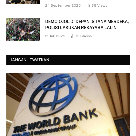
24 September 2025
36
Views
DEMO OJOL DI DEPAN ISTANA MERDEKA,
POLISI LAKUKAN REKAYASA LALIN
21 Juli 2025
33
Views
JANGAN LEWATKAN