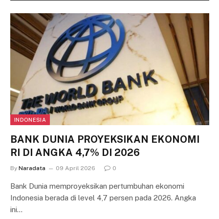
INDONESIA
BANK DUNIA PROYEKSIKAN EKONOMI
RI DI ANGKA 4,7% DI 2026
By
Naradata
09 April 2026
0
Bank Dunia memproyeksikan pertumbuhan ekonomi
Indonesia berada di level 4,7 persen pada 2026. Angka
ini…