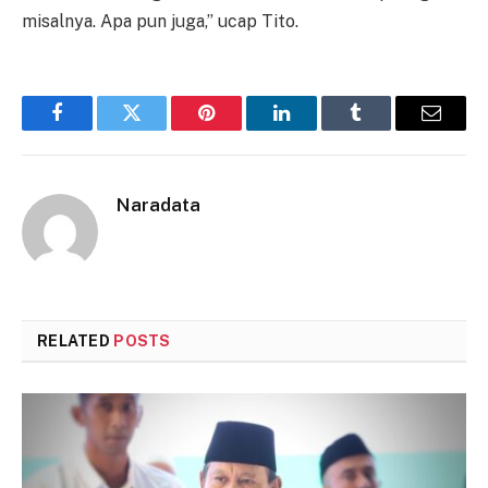
misalnya. Apa pun juga,” ucap Tito.
Facebook
Twitter
Pinterest
LinkedIn
Tumblr
Email
Naradata
RELATED
POSTS