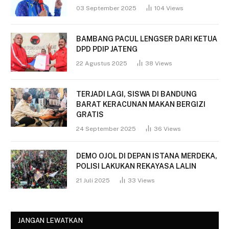
03 September 2025
104
Views
BAMBANG PACUL LENGSER DARI KETUA
DPD PDIP JATENG
22 Agustus 2025
38
Views
TERJADI LAGI, SISWA DI BANDUNG
BARAT KERACUNAN MAKAN BERGIZI
GRATIS
24 September 2025
36
Views
DEMO OJOL DI DEPAN ISTANA MERDEKA,
POLISI LAKUKAN REKAYASA LALIN
21 Juli 2025
33
Views
JANGAN LEWATKAN