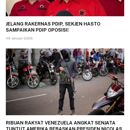
JELANG RAKERNAS PDIP, SEKJEN HASTO
SAMPAIKAN PDIP OPOSISI!
09 Januari 2026
RIBUAN RAKYAT VENEZUELA ANGKAT SENJATA
TUNTUT AMERIKA BEBASKAN PRESIDEN NICOLAS