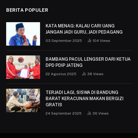
BERITA POPULER
KATA MENAG: KALAU CARI UANG
JANGAN JADI GURU, JADI PEDAGANG
03 September 2025
104
Views
BAMBANG PACUL LENGSER DARI KETUA
DPD PDIP JATENG
22 Agustus 2025
38
Views
TERJADI LAGI, SISWA DI BANDUNG
BARAT KERACUNAN MAKAN BERGIZI
GRATIS
24 September 2025
36
Views