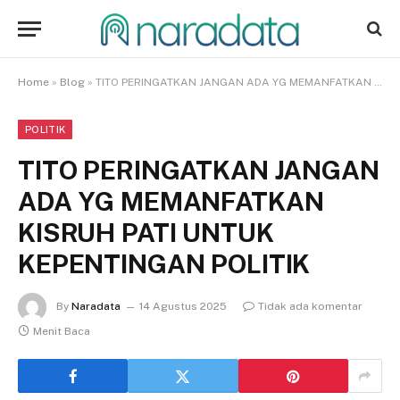
Home
»
Blog
»
TITO PERINGATKAN JANGAN ADA YG MEMANFATKAN KISRUH PATI UNTUK KEPENTINGAN POLITIK
POLITIK
TITO PERINGATKAN JANGAN
ADA YG MEMANFATKAN
KISRUH PATI UNTUK
KEPENTINGAN POLITIK
By
Naradata
14 Agustus 2025
Tidak ada komentar
Menit Baca