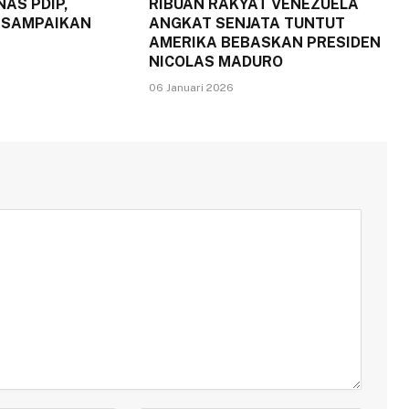
AS PDIP,
RIBUAN RAKYAT VENEZUELA
 SAMPAIKAN
ANGKAT SENJATA TUNTUT
AMERIKA BEBASKAN PRESIDEN
NICOLAS MADURO
06 Januari 2026