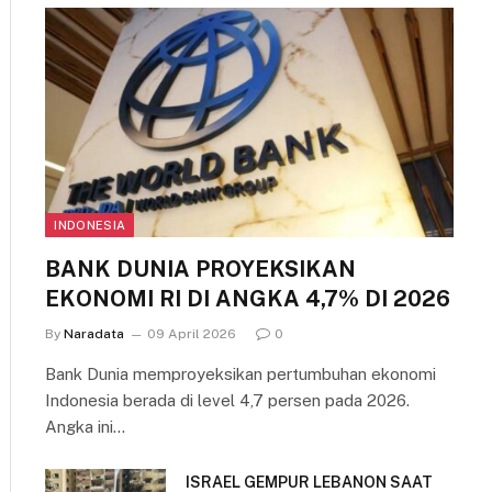
INDONESIA
BANK DUNIA PROYEKSIKAN
EKONOMI RI DI ANGKA 4,7% DI 2026
By
Naradata
09 April 2026
0
Bank Dunia memproyeksikan pertumbuhan ekonomi
Indonesia berada di level 4,7 persen pada 2026.
Angka ini…
ISRAEL GEMPUR LEBANON SAAT