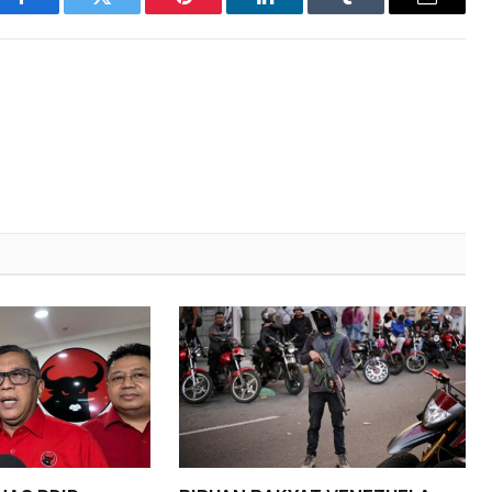
Facebook
Twitter
Pinterest
LinkedIn
Tumblr
Email