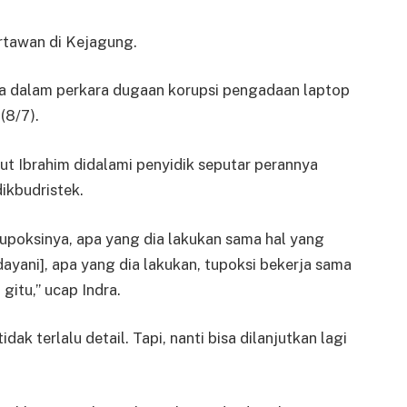
artawan di Kejagung.
a dalam perkara dugaan korupsi pengadaan laptop
(8/7).
t Ibrahim didalami penyidik seputar perannya
ikbudristek.
poksinya, apa yang dia lakukan sama hal yang
ayani], apa yang dia lakukan, tupoksi bekerja sama
gitu,” ucap Indra.
idak terlalu detail. Tapi, nanti bisa dilanjutkan lagi