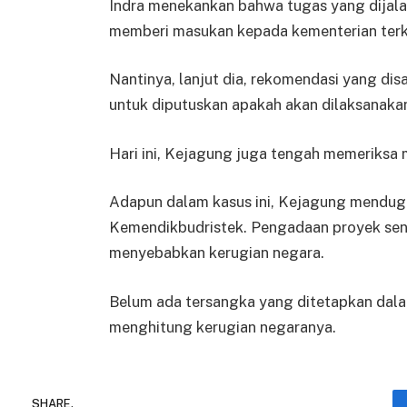
Indra menekankan bahwa tugas yang dijalani
memberi masukan kepada kementerian terk
Nantinya, lanjut dia, rekomendasi yang di
untuk diputuskan apakah akan dilaksanakan
Hari ini, Kejagung juga tengah memeriksa
Adapun dalam kasus ini, Kejagung menduga
Kemendikbudristek. Pengadaan proyek senilai
menyebabkan kerugian negara.
Belum ada tersangka yang ditetapkan dala
menghitung kerugian negaranya.
SHARE.