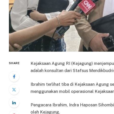
Kejaksaan Agung RI (Kejagung) menjemput 
SHARE
adalah konsultan dari Stafsus Mendikbudri
Ibrahim terlihat tiba di Kejaksaan Agung s
menggunakan mobil operasional Kejaksaa
Pengacara Ibrahim, Indra Haposan Sihomb
oleh Kejagung.