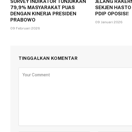
SURVEY INDIKATOR TUNJUKKAN
JELANG RAKERN
79,9% MASYARAKAT PUAS
SEKJEN HASTO
DENGAN KINERJA PRESIDEN
PDIP OPOSISI!
PRABOWO
09 Januari 2026
09 Februari 2026
TINGGALKAN KOMENTAR