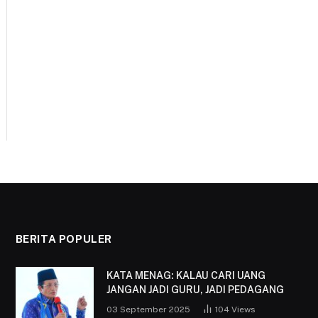
BERITA POPULER
KATA MENAG: KALAU CARI UANG
JANGAN JADI GURU, JADI PEDAGANG
03 September 2025
104
Views