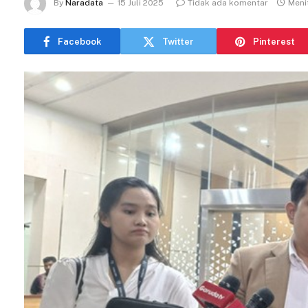
By
Naradata
15 Juli 2025
Tidak ada komentar
Meni
Facebook
Twitter
Pinterest