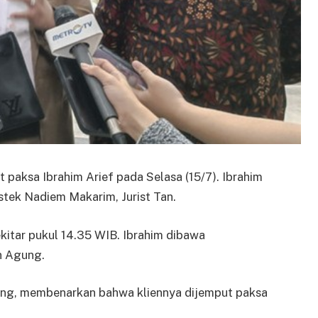
paksa Ibrahim Arief pada Selasa (15/7). Ibrahim
stek Nadiem Makarim, Jurist Tan.
ekitar pukul 14.35 WIB. Ibrahim dibawa
n Agung.
ing, membenarkan bahwa kliennya dijemput paksa