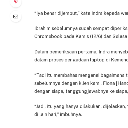
“Iya benar dijemput,” kata Indra kepada w
Ibrahim sebelumnya sudah sempat diperiks
Chromebook pada Kamis (12/6) dan Selasa 
Dalam pemeriksaan pertama, Indra menyebu
dalam proses pengadaan laptop di Kemend
“Tadi itu membahas mengenai bagaimana tu
sebelumnya dengan klien kami, Fiona [Hand
dengan siapa, tanggungjawabnya ke siapa, 
“Jadi, itu yang hanya dilakukan, dijelaskan, t
di lain hari,” imbuhnya.