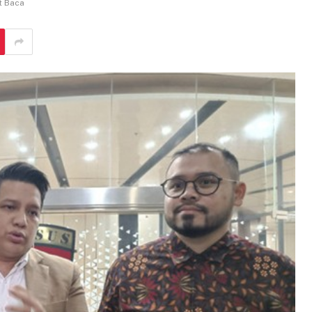
t Baca