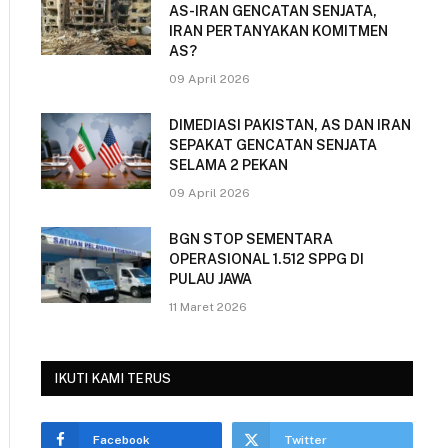
AS-IRAN GENCATAN SENJATA,
IRAN PERTANYAKAN KOMITMEN
AS?
09 April 2026
DIMEDIASI PAKISTAN, AS DAN IRAN
SEPAKAT GENCATAN SENJATA
SELAMA 2 PEKAN
09 April 2026
BGN STOP SEMENTARA
OPERASIONAL 1.512 SPPG DI
PULAU JAWA
11 Maret 2026
IKUTI KAMI TERUS
Facebook
Twitter