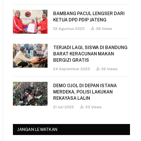
BAMBANG PACUL LENGSER DARI
KETUA DPD PDIP JATENG
22 Agustus 2025
38
Views
TERJADI LAGI, SISWA DI BANDUNG
BARAT KERACUNAN MAKAN
BERGIZI GRATIS
24 September 2025
36
Views
DEMO OJOL DI DEPAN ISTANA
MERDEKA, POLISI LAKUKAN
REKAYASA LALIN
21 Juli 2025
33
Views
JANGAN LEWATKAN