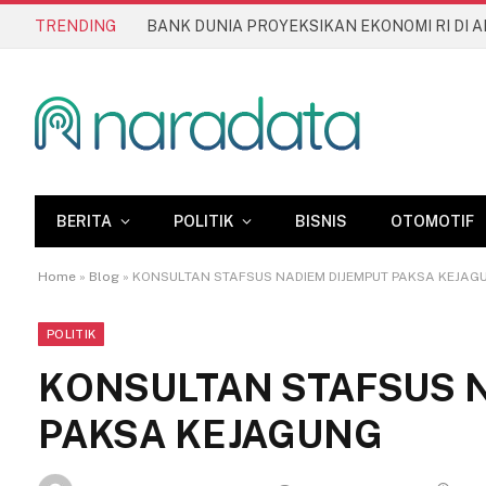
TRENDING
BERITA
POLITIK
BISNIS
OTOMOTIF
Home
»
Blog
»
KONSULTAN STAFSUS NADIEM DIJEMPUT PAKSA KEJAG
POLITIK
KONSULTAN STAFSUS 
PAKSA KEJAGUNG