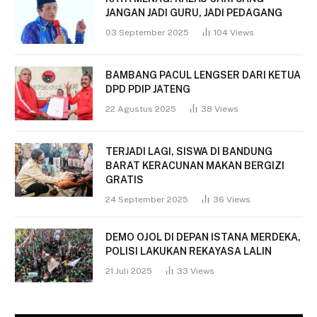
JANGAN JADI GURU, JADI PEDAGANG
03 September 2025
104
Views
BAMBANG PACUL LENGSER DARI KETUA
DPD PDIP JATENG
22 Agustus 2025
38
Views
TERJADI LAGI, SISWA DI BANDUNG
BARAT KERACUNAN MAKAN BERGIZI
GRATIS
24 September 2025
36
Views
DEMO OJOL DI DEPAN ISTANA MERDEKA,
POLISI LAKUKAN REKAYASA LALIN
21 Juli 2025
33
Views