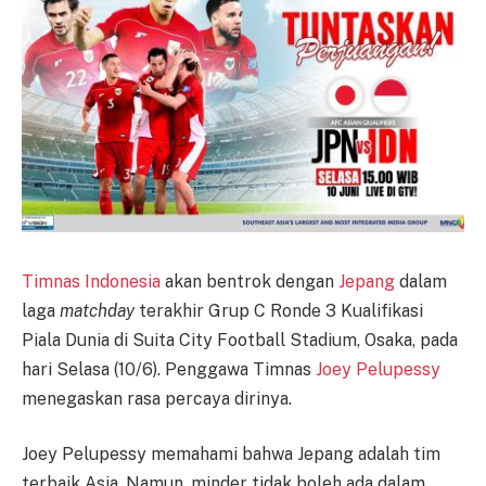
Timnas Indonesia
akan bentrok dengan
Jepang
dalam
laga
matchday
terakhir Grup C Ronde 3 Kualifikasi
Piala Dunia di Suita City Football Stadium, Osaka, pada
hari Selasa (10/6). Penggawa Timnas
Joey Pelupessy
menegaskan rasa percaya dirinya.
Joey Pelupessy memahami bahwa Jepang adalah tim
terbaik Asia. Namun, minder tidak boleh ada dalam