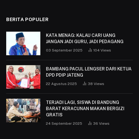
BERITA POPULER
KATA MENAG: KALAU CARI UANG
JANGAN JADI GURU, JADI PEDAGANG
03 September 2025
104
Views
BAMBANG PACUL LENGSER DARI KETUA
DPD PDIP JATENG
22 Agustus 2025
38
Views
TERJADI LAGI, SISWA DI BANDUNG
BARAT KERACUNAN MAKAN BERGIZI
GRATIS
24 September 2025
36
Views