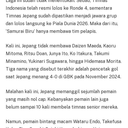
Laga ini sudah tidak menentukan. Sebab, Timnas
Indonesia telah resmi lolos ke Ronde 4, sementara
Timnas Jepang sudah dipastikan menjadi jawara grup
dan lolos langsung ke Piala Dunia 2026. Maka dari itu,
‘Samurai Biru’ hanya membawa tim pelapis.
Kali ini, Jepang tidak membawa Daizen Maeda, Kaoru
Mitoma, Ritsu Doan, Junya Ito, Ko Itakura, Takumi
Minamino, Yukinari Sugawara, hingga Hidemasa Morita.
Tiga nama yang disebut terakhir adalah pencetak gol
saat Jepang menang 4-0 di GBK pada November 2024.
Malahan kali ini, Jepang memanggil sejumlah pemain
yang masih nol
cap
. Kebanyakan pemain lain juga
belum sampai 10 kali membela timnas senior mereka.
Namun, pemain bintang macam Wataru Endo, Takefusa