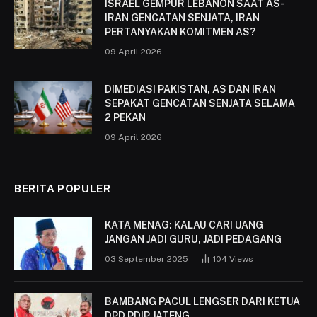
ISRAEL GEMPUR LEBANON SAAT AS-
IRAN GENCATAN SENJATA, IRAN
PERTANYAKAN KOMITMEN AS?
09 April 2026
DIMEDIASI PAKISTAN, AS DAN IRAN
SEPAKAT GENCATAN SENJATA SELAMA
2 PEKAN
09 April 2026
BERITA POPULER
KATA MENAG: KALAU CARI UANG
JANGAN JADI GURU, JADI PEDAGANG
03 September 2025
104
Views
BAMBANG PACUL LENGSER DARI KETUA
DPD PDIP JATENG