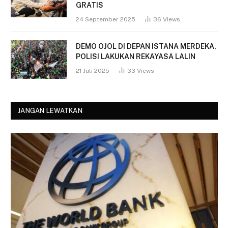
GRATIS
24 September 2025
36
Views
DEMO OJOL DI DEPAN ISTANA MERDEKA,
POLISI LAKUKAN REKAYASA LALIN
21 Juli 2025
33
Views
JANGAN LEWATKAN