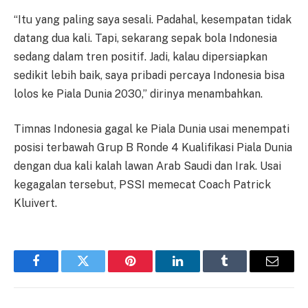
“Itu yang paling saya sesali. Padahal, kesempatan tidak
datang dua kali. Tapi, sekarang sepak bola Indonesia
sedang dalam tren positif. Jadi, kalau dipersiapkan
sedikit lebih baik, saya pribadi percaya Indonesia bisa
lolos ke Piala Dunia 2030,” dirinya menambahkan.
Timnas Indonesia gagal ke Piala Dunia usai menempati
posisi terbawah Grup B Ronde 4 Kualifikasi Piala Dunia
dengan dua kali kalah lawan Arab Saudi dan Irak. Usai
kegagalan tersebut, PSSI memecat Coach Patrick
Kluivert.
Facebook
Twitter
Pinterest
LinkedIn
Tumblr
Email