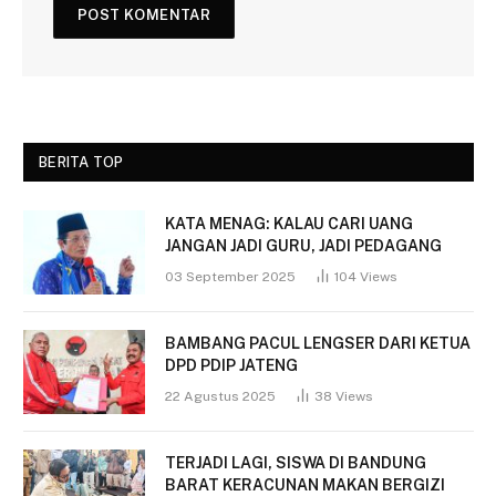
BERITA TOP
KATA MENAG: KALAU CARI UANG
JANGAN JADI GURU, JADI PEDAGANG
03 September 2025
104
Views
BAMBANG PACUL LENGSER DARI KETUA
DPD PDIP JATENG
22 Agustus 2025
38
Views
TERJADI LAGI, SISWA DI BANDUNG
BARAT KERACUNAN MAKAN BERGIZI