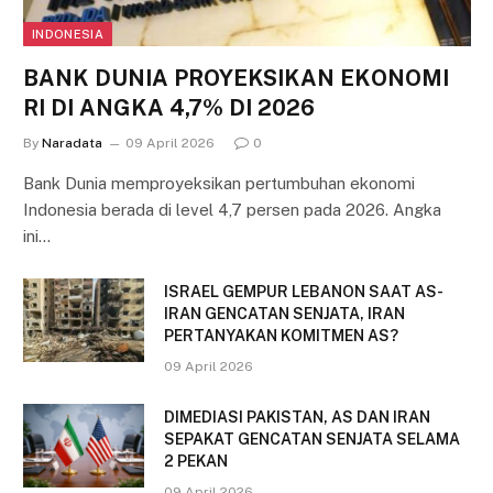
INDONESIA
BANK DUNIA PROYEKSIKAN EKONOMI
RI DI ANGKA 4,7% DI 2026
By
Naradata
09 April 2026
0
Bank Dunia memproyeksikan pertumbuhan ekonomi
Indonesia berada di level 4,7 persen pada 2026. Angka
ini…
ISRAEL GEMPUR LEBANON SAAT AS-
IRAN GENCATAN SENJATA, IRAN
PERTANYAKAN KOMITMEN AS?
09 April 2026
DIMEDIASI PAKISTAN, AS DAN IRAN
SEPAKAT GENCATAN SENJATA SELAMA
2 PEKAN
09 April 2026