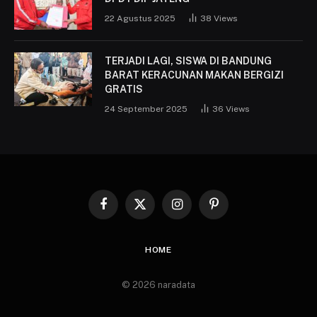
22 Agustus 2025
38
Views
TERJADI LAGI, SISWA DI BANDUNG
BARAT KERACUNAN MAKAN BERGIZI
GRATIS
24 September 2025
36
Views
Facebook
X
Instagram
Pinterest
(Twitter)
HOME
© 2026 naradata