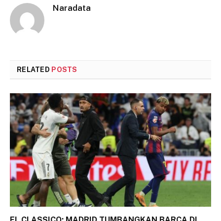
Naradata
RELATED
POSTS
EL CLASSICO: MADRID TUMBANGKAN BARCA DI