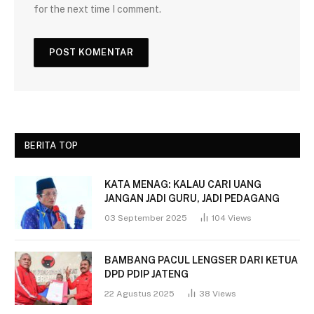
for the next time I comment.
BERITA TOP
KATA MENAG: KALAU CARI UANG
JANGAN JADI GURU, JADI PEDAGANG
03 September 2025
104
Views
BAMBANG PACUL LENGSER DARI KETUA
DPD PDIP JATENG
22 Agustus 2025
38
Views