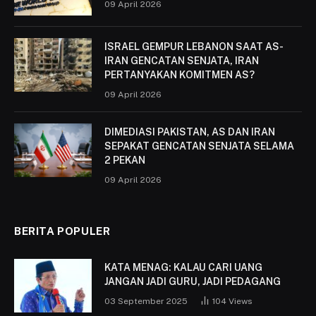
09 April 2026
ISRAEL GEMPUR LEBANON SAAT AS-
IRAN GENCATAN SENJATA, IRAN
PERTANYAKAN KOMITMEN AS?
09 April 2026
DIMEDIASI PAKISTAN, AS DAN IRAN
SEPAKAT GENCATAN SENJATA SELAMA
2 PEKAN
09 April 2026
BERITA POPULER
KATA MENAG: KALAU CARI UANG
JANGAN JADI GURU, JADI PEDAGANG
03 September 2025
104
Views