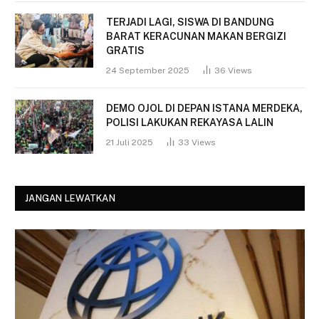
TERJADI LAGI, SISWA DI BANDUNG
BARAT KERACUNAN MAKAN BERGIZI
GRATIS
24 September 2025
36
Views
DEMO OJOL DI DEPAN ISTANA MERDEKA,
POLISI LAKUKAN REKAYASA LALIN
21 Juli 2025
33
Views
JANGAN LEWATKAN