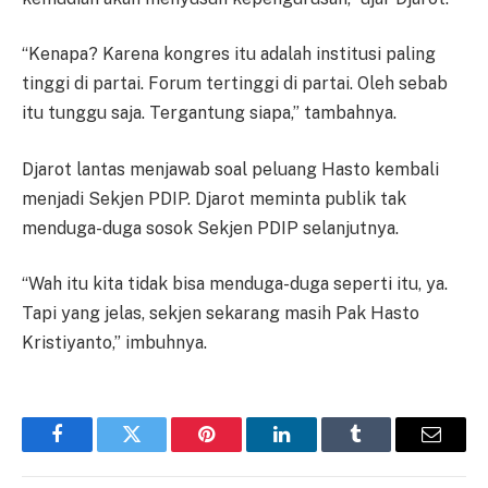
“Kenapa? Karena kongres itu adalah institusi paling
tinggi di partai. Forum tertinggi di partai. Oleh sebab
itu tunggu saja. Tergantung siapa,” tambahnya.
Djarot lantas menjawab soal peluang Hasto kembali
menjadi Sekjen PDIP. Djarot meminta publik tak
menduga-duga sosok Sekjen PDIP selanjutnya.
“Wah itu kita tidak bisa menduga-duga seperti itu, ya.
Tapi yang jelas, sekjen sekarang masih Pak Hasto
Kristiyanto,” imbuhnya.
Facebook
Twitter
Pinterest
LinkedIn
Tumblr
Email