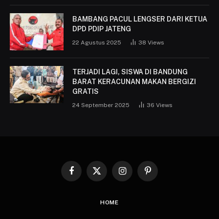
BAMBANG PACUL LENGSER DARI KETUA
DPD PDIP JATENG
22 Agustus 2025
38
Views
TERJADI LAGI, SISWA DI BANDUNG
BARAT KERACUNAN MAKAN BERGIZI
GRATIS
24 September 2025
36
Views
Facebook
X
Instagram
Pinterest
(Twitter)
HOME