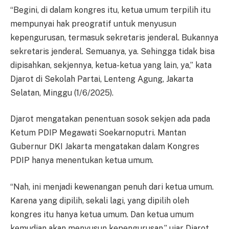
“Begini, di dalam kongres itu, ketua umum terpilih itu
mempunyai hak preogratif untuk menyusun
kepengurusan, termasuk sekretaris jenderal. Bukannya
sekretaris jenderal. Semuanya, ya. Sehingga tidak bisa
dipisahkan, sekjennya, ketua-ketua yang lain, ya,” kata
Djarot di Sekolah Partai, Lenteng Agung, Jakarta
Selatan, Minggu (1/6/2025).
Djarot mengatakan penentuan sosok sekjen ada pada
Ketum PDIP Megawati Soekarnoputri. Mantan
Gubernur DKI Jakarta mengatakan dalam Kongres
PDIP hanya menentukan ketua umum.
“Nah, ini menjadi kewenangan penuh dari ketua umum.
Karena yang dipilih, sekali lagi, yang dipilih oleh
kongres itu hanya ketua umum. Dan ketua umum
kemudian akan menyusun kepengurusan,” ujar Djarot.