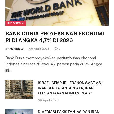
INDONESIA
BANK DUNIA PROYEKSIKAN EKONOMI
RI DI ANGKA 4,7% DI 2026
By
Naradata
09 April 2026
0
Bank Dunia memproyeksikan pertumbuhan ekonomi
Indonesia berada di level 4,7 persen pada 2026. Angka
ini…
ISRAEL GEMPUR LEBANON SAAT AS-
IRAN GENCATAN SENJATA, IRAN
PERTANYAKAN KOMITMEN AS?
09 April 2026
DIMEDIASI PAKISTAN, AS DAN IRAN