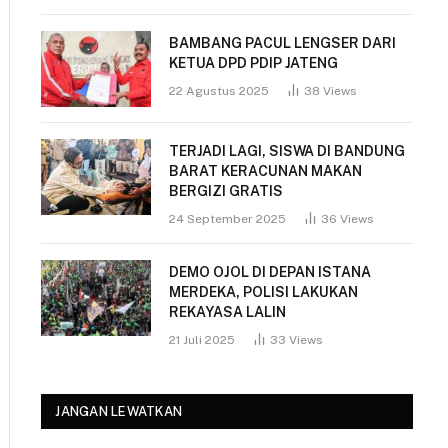
BAMBANG PACUL LENGSER DARI
KETUA DPD PDIP JATENG
22 Agustus 2025
38
Views
TERJADI LAGI, SISWA DI BANDUNG
BARAT KERACUNAN MAKAN
BERGIZI GRATIS
24 September 2025
36
Views
DEMO OJOL DI DEPAN ISTANA
MERDEKA, POLISI LAKUKAN
REKAYASA LALIN
21 Juli 2025
33
Views
JANGAN LEWATKAN