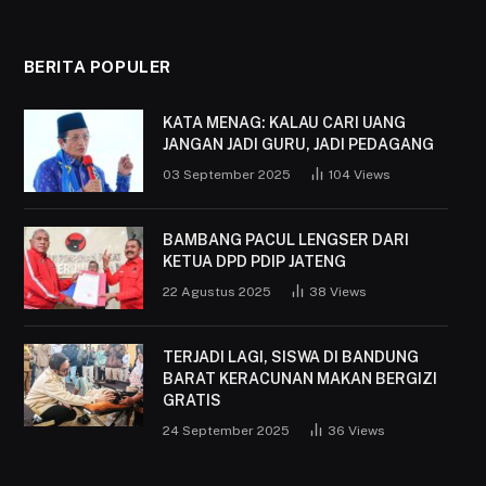
BERITA POPULER
KATA MENAG: KALAU CARI UANG
JANGAN JADI GURU, JADI PEDAGANG
03 September 2025
104
Views
BAMBANG PACUL LENGSER DARI
KETUA DPD PDIP JATENG
22 Agustus 2025
38
Views
TERJADI LAGI, SISWA DI BANDUNG
BARAT KERACUNAN MAKAN BERGIZI
GRATIS
24 September 2025
36
Views