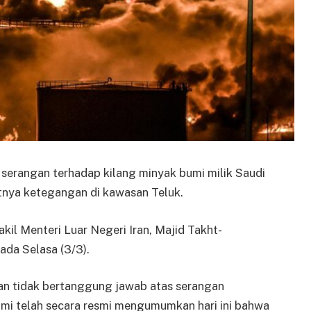
serangan terhadap kilang minyak bumi milik Saudi
tnya ketegangan di kawasan Teluk.
il Menteri Luar Negeri Iran, Majid Takht-
ada Selasa (3/3).
ran tidak bertanggung jawab atas serangan
Kami telah secara resmi mengumumkan hari ini bahwa