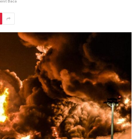
enit Baca