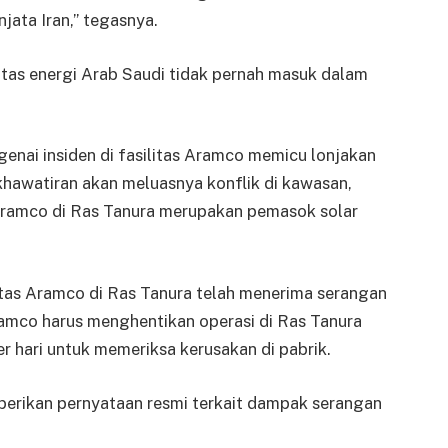
jata Iran,” tegasnya.
as energi Arab Saudi tidak pernah masuk dalam
genai insiden di fasilitas Aramco memicu lonjakan
hawatiran akan meluasnya konflik di kawasan,
 Aramco di Ras Tanura merupakan pemasok solar
itas Aramco di Ras Tanura telah menerima serangan
Aramco harus menghentikan operasi di Ras Tanura
r hari untuk memeriksa kerusakan di pabrik.
erikan pernyataan resmi terkait dampak serangan