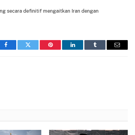
ang secara definitif mengaitkan Iran dengan
Facebook
Twitter
Pinterest
LinkedIn
Tumblr
Email