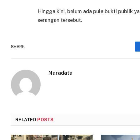
Hingga kini, belum ada pula bukti publik y
serangan tersebut.
SHARE.
Naradata
RELATED
POSTS