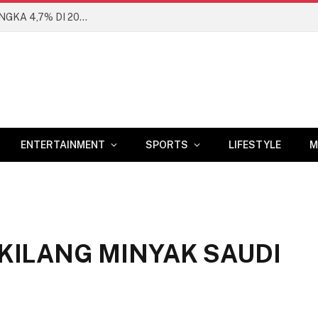
BANK DUNIA PROYEKSIKAN EKONOMI RI DI ANGKA 4,7% DI 2026
ENTERTAINMENT
SPORTS
LIFESTYLE
M
KILANG MINYAK SAUDI