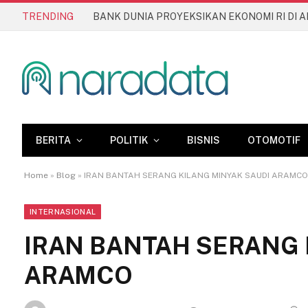
TRENDING
BERITA
POLITIK
BISNIS
OTOMOTIF
Home
»
Blog
»
IRAN BANTAH SERANG KILANG MINYAK SAUDI ARAMCO
INTERNASIONAL
IRAN BANTAH SERANG 
ARAMCO