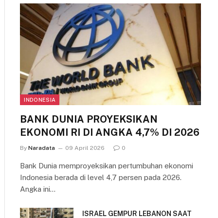
INDONESIA
BANK DUNIA PROYEKSIKAN
EKONOMI RI DI ANGKA 4,7% DI 2026
By
Naradata
09 April 2026
0
Bank Dunia memproyeksikan pertumbuhan ekonomi
Indonesia berada di level 4,7 persen pada 2026.
Angka ini…
ISRAEL GEMPUR LEBANON SAAT