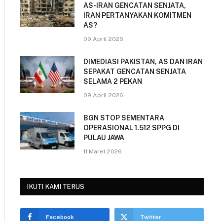
AS-IRAN GENCATAN SENJATA,
IRAN PERTANYAKAN KOMITMEN
AS?
09 April 2026
DIMEDIASI PAKISTAN, AS DAN IRAN
SEPAKAT GENCATAN SENJATA
SELAMA 2 PEKAN
09 April 2026
BGN STOP SEMENTARA
OPERASIONAL 1.512 SPPG DI
PULAU JAWA
11 Maret 2026
IKUTI KAMI TERUS
Facebook
Twitter