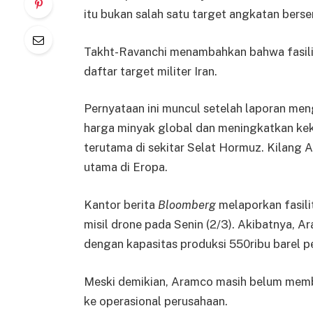
itu bukan salah satu target angkatan bersen
Takht-Ravanchi menambahkan bahwa fasilit
daftar target militer Iran.
Pernyataan ini muncul setelah laporan men
harga minyak global dan meningkatkan kek
terutama di sekitar Selat Hormuz. Kilang
utama di Eropa.
Kantor berita
Bloomberg
melaporkan fasil
misil drone pada Senin (2/3). Akibatnya, 
dengan kapasitas produksi 550ribu barel pe
Meski demikian, Aramco masih belum memb
ke operasional perusahaan.