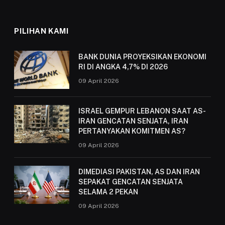
PILIHAN KAMI
BANK DUNIA PROYEKSIKAN EKONOMI
RI DI ANGKA 4,7% DI 2026
09 April 2026
ISRAEL GEMPUR LEBANON SAAT AS-
IRAN GENCATAN SENJATA, IRAN
PERTANYAKAN KOMITMEN AS?
09 April 2026
DIMEDIASI PAKISTAN, AS DAN IRAN
SEPAKAT GENCATAN SENJATA
SELAMA 2 PEKAN
09 April 2026