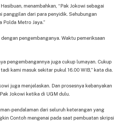
p Hasibuan, menambahkan, “Pak Jokowi sebagai
 panggilan dari para penyidik. Sehubungan
a Polda Metro Jaya.”
n dengan pengembanganya. Waktu pemeriksaan
tunya pengembangannya juga cukup lumayan. Cukup
 tadi kami masuk sekitar pukul 16.00 WIB,” kata dia.
okowi juga menjelaskan. Dan prosesnya kebanyakan
Pak Jokowi ketika di UGM dulu.
laman-pendalaman dari seluruh keterangan yang
gkin Contoh mengenai pada saat pembuatan skripsi