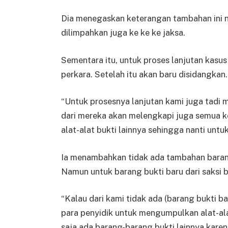
Dia menegaskan keterangan tambahan ini na
dilimpahkan juga ke ke ke jaksa.
Sementara itu, untuk proses lanjutan kasu
perkara. Setelah itu akan baru disidangkan.
“Untuk prosesnya lanjutan kami juga tadi 
dari mereka akan melengkapi juga semua 
alat-alat bukti lainnya sehingga nanti unt
Ia menambahkan tidak ada tambahan barang
Namun untuk barang bukti baru dari saksi b
“Kalau dari kami tidak ada (barang bukti b
para penyidik untuk mengumpulkan alat-alat
saja ada barang-barang bukti lainnya karen