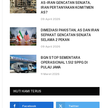
AS-IRAN GENCATAN SENJATA,
IRAN PERTANYAKAN KOMITMEN
AS?
09 April 2026
DIMEDIASI PAKISTAN, AS DAN IRAN
SEPAKAT GENCATAN SENJATA
SELAMA 2 PEKAN
09 April 2026
BGN STOP SEMENTARA
OPERASIONAL 1.512 SPPG DI
PULAU JAWA
11 Maret 2026
IKUTI KAMI TERUS
Facebook
Twitter