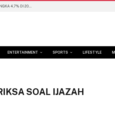
BANK DUNIA PROYEKSIKAN EKONOMI RI DI ANGKA 4,7% DI 2026
ENTERTAINMENT
SPORTS
LIFESTYLE
M
RIKSA SOAL IJAZAH