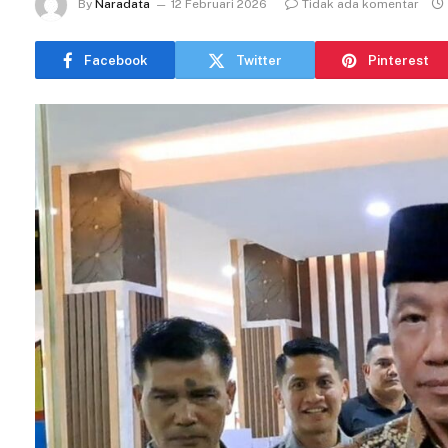
By
Naradata
12 Februari 2026
Tidak ada komentar
Facebook
Twitter
Pinterest