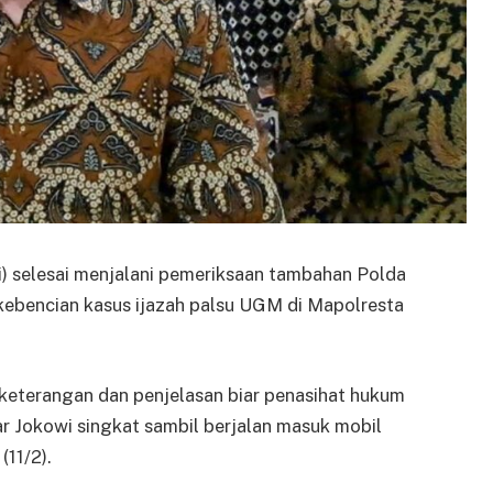
) selesai menjalani pemeriksaan tambahan Polda
 kebencian kasus ijazah palsu UGM di Mapolresta
keterangan dan penjelasan biar penasihat hukum
jar Jokowi singkat sambil berjalan masuk mobil
11/2).