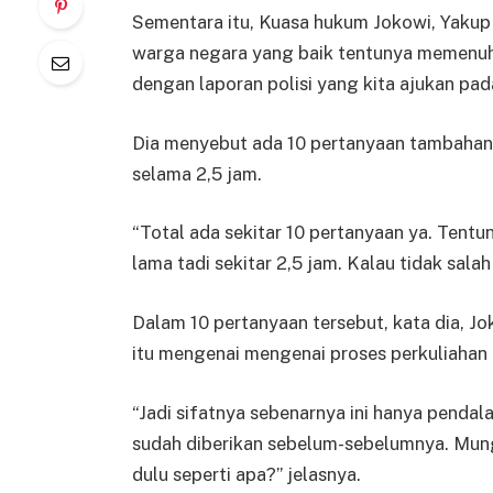
Sementara itu, Kuasa hukum Jokowi, Yaku
warga negara yang baik tentunya memenuhi
dengan laporan polisi yang kita ajukan pad
Dia menyebut ada 10 pertanyaan tambaha
selama 2,5 jam.
“Total ada sekitar 10 pertanyaan ya. Ten
lama tadi sekitar 2,5 jam. Kalau tidak salah
Dalam 10 pertanyaan tersebut, kata dia, J
itu mengenai mengenai proses perkuliahan 
“Jadi sifatnya sebenarnya ini hanya penda
sudah diberikan sebelum-sebelumnya. Mun
dulu seperti apa?” jelasnya.