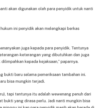
nti akan digunakan oleh para penyidik untuk nanti
s hukum ini penyidik akan melengkapi berkas
menanyakan juga kepada para penyidik. Tentunya
keterangan-keterangan yang dibutuhkan dan juga
uk dilimpahkan kepada kejaksaan,” paparnya.
 bukti baru selama pemeriksaan tambahan ini.
aru bisa mungkin terjadi.
aru), tapi tentunya itu adalah wewenang penuh dari
 bukti yang dirasa perlu. Jadi nanti mungkin bisa
a minggu ini kan para penyidik masih akan berada di