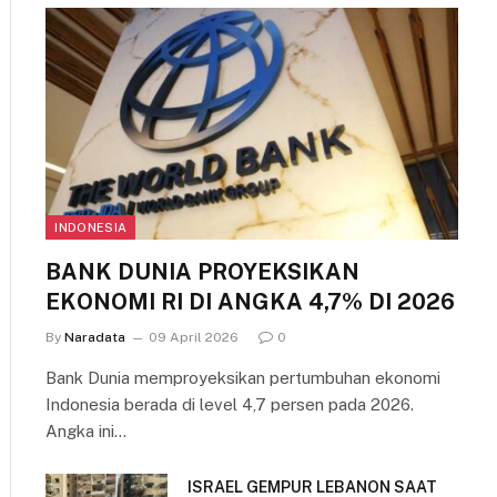
INDONESIA
BANK DUNIA PROYEKSIKAN
EKONOMI RI DI ANGKA 4,7% DI 2026
By
Naradata
09 April 2026
0
Bank Dunia memproyeksikan pertumbuhan ekonomi
Indonesia berada di level 4,7 persen pada 2026.
Angka ini…
ISRAEL GEMPUR LEBANON SAAT