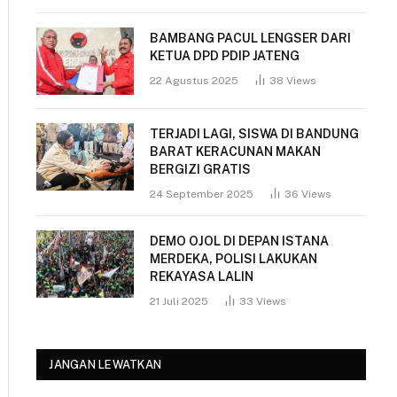
BAMBANG PACUL LENGSER DARI
KETUA DPD PDIP JATENG
22 Agustus 2025
38
Views
TERJADI LAGI, SISWA DI BANDUNG
BARAT KERACUNAN MAKAN
BERGIZI GRATIS
24 September 2025
36
Views
DEMO OJOL DI DEPAN ISTANA
MERDEKA, POLISI LAKUKAN
REKAYASA LALIN
21 Juli 2025
33
Views
JANGAN LEWATKAN