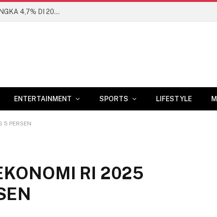
BANK DUNIA PROYEKSIKAN EKONOMI RI DI ANGKA 4,7% DI 2026
ENTERTAINMENT
SPORTS
LIFESTYLE
M
S 5 PERSEN
EKONOMI RI 2025
RSEN