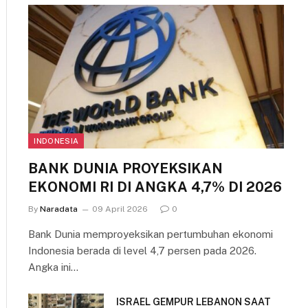
INDONESIA
BANK DUNIA PROYEKSIKAN
EKONOMI RI DI ANGKA 4,7% DI 2026
By
Naradata
09 April 2026
0
Bank Dunia memproyeksikan pertumbuhan ekonomi
Indonesia berada di level 4,7 persen pada 2026.
Angka ini…
ISRAEL GEMPUR LEBANON SAAT