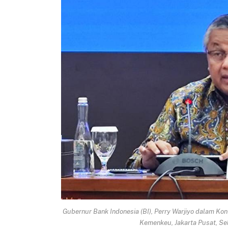
Gubernur Bank Indonesia (BI), Perry Warjiyo dalam Ko
Kemenkeu, Jakarta Pusat, Se