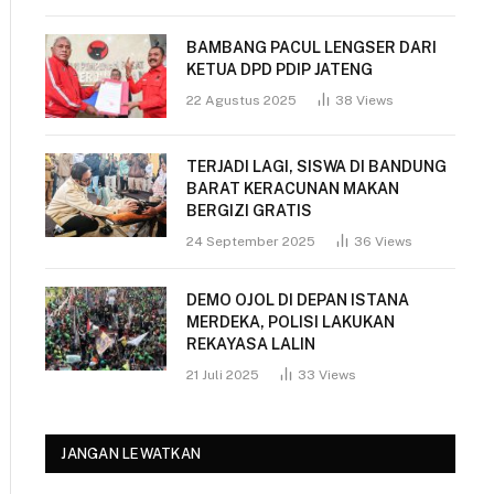
BAMBANG PACUL LENGSER DARI
KETUA DPD PDIP JATENG
22 Agustus 2025
38
Views
TERJADI LAGI, SISWA DI BANDUNG
BARAT KERACUNAN MAKAN
BERGIZI GRATIS
24 September 2025
36
Views
DEMO OJOL DI DEPAN ISTANA
MERDEKA, POLISI LAKUKAN
REKAYASA LALIN
21 Juli 2025
33
Views
JANGAN LEWATKAN