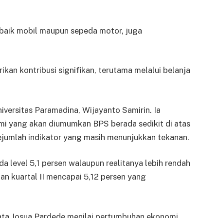
baik mobil maupun sepeda motor, juga
ikan kontribusi signifikan, terutama melalui belanja
ersitas Paramadina, Wijayanto Samirin. Ia
 yang akan diumumkan BPS berada sedikit di atas
ejumlah indikator yang masih menunjukkan tekanan.
a level 5,1 persen walaupun realitanya lebih rendah
an kuartal II mencapai 5,12 persen yang
ta Josua Pardede menilai pertumbuhan ekonomi