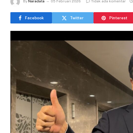
By
Naradata
05 Februari 2026
Tidak ada komentar
Facebook
Twitter
Pinterest