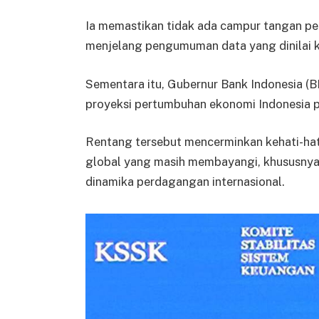
Ia memastikan tidak ada campur tangan pem
menjelang pengumuman data yang dinilai kr
Sementara itu, Gubernur Bank Indonesia (
proyeksi pertumbuhan ekonomi Indonesia pa
Rentang tersebut mencerminkan kehati-hati
global yang masih membayangi, khususnya 
dinamika perdagangan internasional.