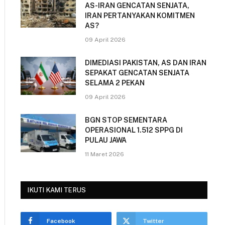
AS-IRAN GENCATAN SENJATA,
IRAN PERTANYAKAN KOMITMEN
AS?
09 April 2026
DIMEDIASI PAKISTAN, AS DAN IRAN
SEPAKAT GENCATAN SENJATA
SELAMA 2 PEKAN
09 April 2026
BGN STOP SEMENTARA
OPERASIONAL 1.512 SPPG DI
PULAU JAWA
11 Maret 2026
IKUTI KAMI TERUS
Facebook
Twitter