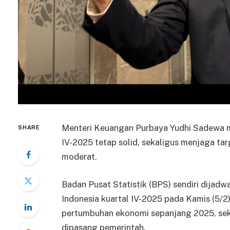
Menteri Keuangan Purbaya Yudhi Sadewa 
SHARE
IV-2025 tetap solid, sekaligus menjaga ta
moderat.
Badan Pusat Statistik (BPS) sendiri dij
Indonesia kuartal IV-2025 pada Kamis (5/2)
pertumbuhan ekonomi sepanjang 2025, seka
dipasang pemerintah.