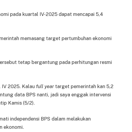
mi pada kuartal IV-2025 dapat mencapai 5,4
pemerintah memasang target pertumbuhan ekonomi
ersebut tetap bergantung pada perhitungan resmi
l IV 2025. Kalau
full year
target pemerintah kan 5,2
antung data BPS nanti, jadi saya enggak intervensi
tip Kamis (5/2).
ati independensi BPS dalam melakukan
n ekonomi.