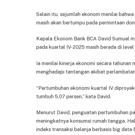
Selain itu, sejumlah ekonom menilai bahw
masih akan bertumpu pada permintaan dom
Kepala Ekonom Bank BCA David Sumual me
pada kuartal IV-2025 masih berada di level y
Ia menilai kinerja ekonomi secara tahunan
menghadapi tantangan akibat perlambatan
“Pertumbuhan ekonomi kuartal IV diproyeks
tumbuh 5,07 persen,” kata David.
Menurut David, penguatan pertumbuhan pad
meningkatnya konsumsi rumah tangga. Hal in
indeks transaksi belanja berbasis big data 