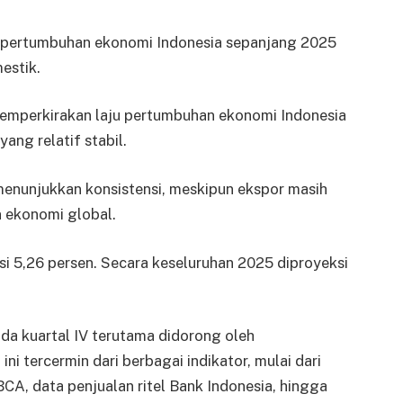
a pertumbuhan ekonomi Indonesia sepanjang 2025
estik.
mperkirakan laju pertumbuhan ekonomi Indonesia
ang relatif stabil.
 menunjukkan konsistensi, meskipun ekspor masih
 ekonomi global.
i 5,26 persen. Secara keseluruhan 2025 diproyeksi
a kuartal IV terutama didorong oleh
i tercermin dari berbagai indikator, mulai dari
BCA, data penjualan ritel Bank Indonesia, hingga