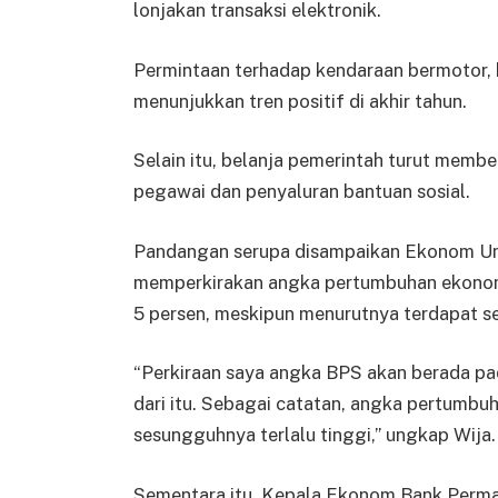
lonjakan transaksi elektronik.
Permintaan terhadap kendaraan bermotor, 
menunjukkan tren positif di akhir tahun.
Selain itu, belanja pemerintah turut member
pegawai dan penyaluran bantuan sosial.
Pandangan serupa disampaikan Ekonom Univ
memperkirakan angka pertumbuhan ekonomi
5 persen, meskipun menurutnya terdapat s
“Perkiraan saya angka BPS akan berada pad
dari itu. Sebagai catatan, angka pertumbuh
sesungguhnya terlalu tinggi,” ungkap Wija.
Sementara itu, Kepala Ekonom Bank Perma