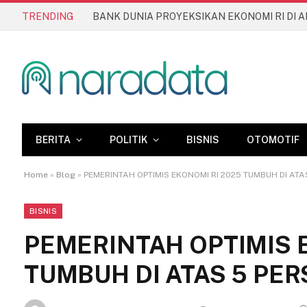
TRENDING
BERITA
POLITIK
BISNIS
OTOMOTIF
Home
»
Blog
»
PEMERINTAH OPTIMIS EKONOMI RI 2025 TUMBUH DI ATA
BISNIS
PEMERINTAH OPTIMIS 
TUMBUH DI ATAS 5 PE