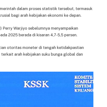
erintah dalam proses statistik tersebut, termasuk
usial bagi arah kebijakan ekonomi ke depan.
BI) Perry Warjiyo sebelumnya menyampaikan
da 2025 berada di kisaran 4,7-5,5 persen.
an otoritas moneter di tengah ketidakpastian
terkait arah kebijakan suku bunga global dan