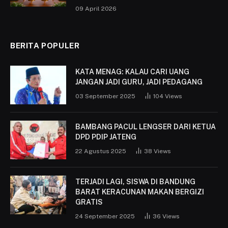
09 April 2026
BERITA POPULER
KATA MENAG: KALAU CARI UANG
JANGAN JADI GURU, JADI PEDAGANG
03 September 2025
104
Views
BAMBANG PACUL LENGSER DARI KETUA
DPD PDIP JATENG
22 Agustus 2025
38
Views
TERJADI LAGI, SISWA DI BANDUNG
BARAT KERACUNAN MAKAN BERGIZI
GRATIS
24 September 2025
36
Views