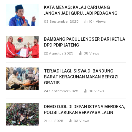
KATA MENAG: KALAU CARI UANG
JANGAN JADI GURU, JADI PEDAGANG
03 September 2025
104
Views
BAMBANG PACUL LENGSER DARI KETUA
DPD PDIP JATENG
22 Agustus 2025
38
Views
TERJADI LAGI, SISWA DI BANDUNG
BARAT KERACUNAN MAKAN BERGIZI
GRATIS
24 September 2025
36
Views
DEMO OJOL DI DEPAN ISTANA MERDEKA,
POLISI LAKUKAN REKAYASA LALIN
21 Juli 2025
33
Views