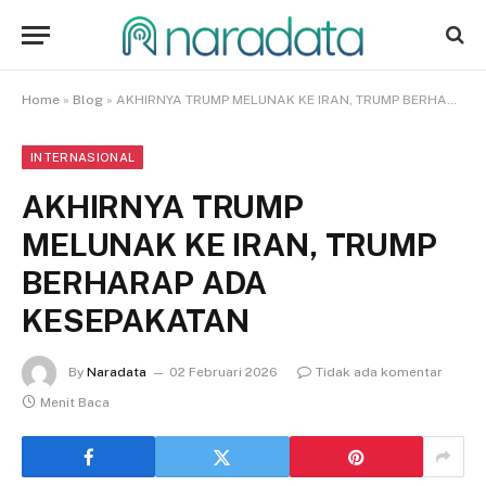
Home
»
Blog
»
AKHIRNYA TRUMP MELUNAK KE IRAN, TRUMP BERHARAP ADA KESEPAKATAN
INTERNASIONAL
AKHIRNYA TRUMP
MELUNAK KE IRAN, TRUMP
BERHARAP ADA
KESEPAKATAN
By
Naradata
02 Februari 2026
Tidak ada komentar
Menit Baca