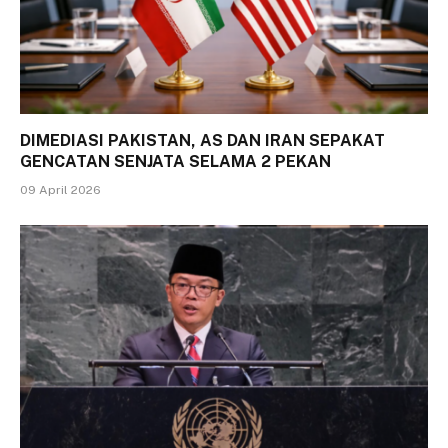
DIMEDIASI PAKISTAN, AS DAN IRAN SEPAKAT
GENCATAN SENJATA SELAMA 2 PEKAN
09 April 2026