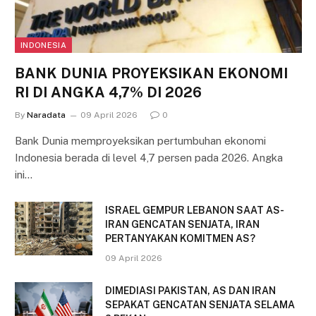
INDONESIA
BANK DUNIA PROYEKSIKAN EKONOMI
RI DI ANGKA 4,7% DI 2026
By
Naradata
09 April 2026
0
Bank Dunia memproyeksikan pertumbuhan ekonomi
Indonesia berada di level 4,7 persen pada 2026. Angka
ini…
ISRAEL GEMPUR LEBANON SAAT AS-
IRAN GENCATAN SENJATA, IRAN
PERTANYAKAN KOMITMEN AS?
09 April 2026
DIMEDIASI PAKISTAN, AS DAN IRAN
SEPAKAT GENCATAN SENJATA SELAMA