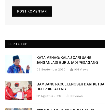
BERITA TOP
KATA MENAG: KALAU CARI UANG
JANGAN JADI GURU, JADI PEDAGANG
03 September 2025
104
Views
BAMBANG PACUL LENGSER DARI KETUA
DPD PDIP JATENG
22 Agustus 2025
38
Views