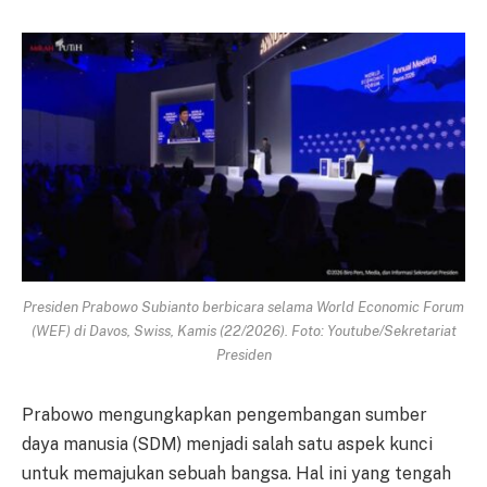
Presiden Prabowo Subianto berbicara selama World Economic Forum
(WEF) di Davos, Swiss, Kamis (22/2026). Foto: Youtube/Sekretariat
Presiden
Prabowo mengungkapkan pengembangan sumber
daya manusia (SDM) menjadi salah satu aspek kunci
untuk memajukan sebuah bangsa. Hal ini yang tengah