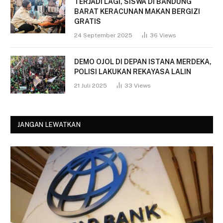
TERJADI LAGI, SISWA DI BANDUNG
BARAT KERACUNAN MAKAN BERGIZI
GRATIS
24 September 2025
36
Views
DEMO OJOL DI DEPAN ISTANA MERDEKA,
POLISI LAKUKAN REKAYASA LALIN
21 Juli 2025
33
Views
JANGAN LEWATKAN