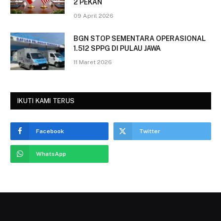
2 PEKAN
09 April 2026
BGN STOP SEMENTARA OPERASIONAL
1.512 SPPG DI PULAU JAWA
11 Maret 2026
IKUTI KAMI TERUS
Facebook
Twitter
WhatsApp