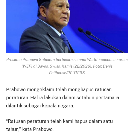
Presiden Prabowo Subianto berbicara selama World Economic Forum
(WEF) di Davos, Swiss, Kamis (22/2026). Foto: Denis
Balibouse/REUTERS
Prabowo mengeklaim telah menghapus ratusan
peraturan. Hal ia lakukan dalam setahun pertama ia
dilantik sebagai kepala negara.
“Ratusan peraturan telah kami hapus dalam satu
tahun,” kata Prabowo.