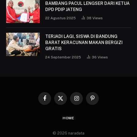
BAMBANG PACUL LENGSER DARI KETUA
DPD PDIP JATENG
22 Agustus 2025
38
Views
TERJADI LAGI, SISWA DI BANDUNG
BARAT KERACUNAN MAKAN BERGIZI
GRATIS
24 September 2025
36
Views
Facebook
X
Instagram
Pinterest
(Twitter)
HOME
© 2026 naradata