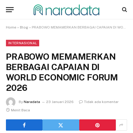
Home
»
Blog
»
PRABOWO MEMAMERKAN BERBAGAI CAPAIAN DI WORLD ECONOMIC FORUM 2026
INTERNASIONAL
PRABOWO MEMAMERKAN
BERBAGAI CAPAIAN DI
WORLD ECONOMIC FORUM
2026
By
Naradata
23 Januari 2026
Tidak ada komentar
Menit Baca