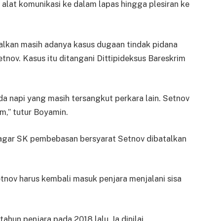
lat komunikasi ke dalam lapas hingga plesiran ke
alkan masih adanya kasus dugaan tindak pidana
nov. Kasus itu ditangani Dittipideksus Bareskrim
da napi yang masih tersangkut perkara lain. Setnov
m,” tutur Boyamin.
agar SK pembebasan bersyarat Setnov dibatalkan
tnov harus kembali masuk penjara menjalani sisa
ahun penjara pada 2018 lalu. Ia dinilai