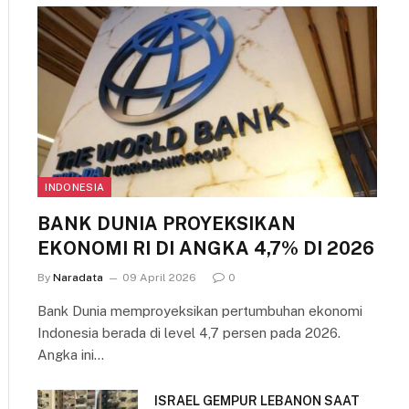
INDONESIA
BANK DUNIA PROYEKSIKAN
EKONOMI RI DI ANGKA 4,7% DI 2026
By
Naradata
09 April 2026
0
Bank Dunia memproyeksikan pertumbuhan ekonomi
Indonesia berada di level 4,7 persen pada 2026.
Angka ini…
ISRAEL GEMPUR LEBANON SAAT