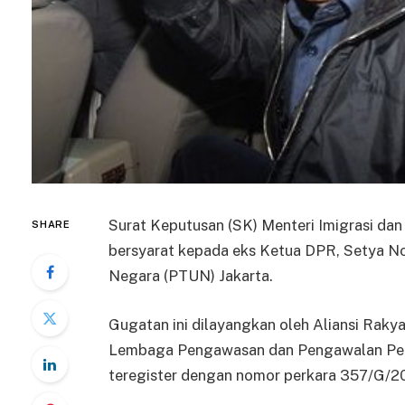
Surat Keputusan (SK) Menteri Imigrasi da
SHARE
bersyarat kepada eks Ketua DPR, Setya No
Negara (PTUN) Jakarta.
Gugatan ini dilayangkan oleh Aliansi Raky
Lembaga Pengawasan dan Pengawalan Pen
teregister dengan nomor perkara 357/G/