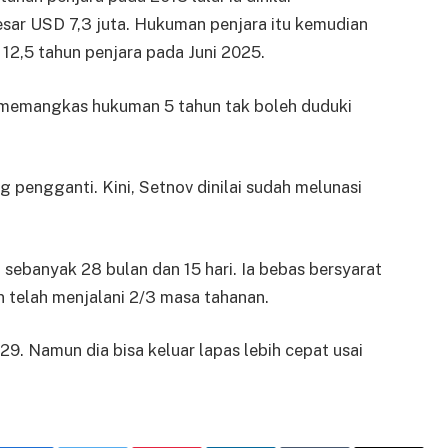
sar USD 7,3 juta. Hukuman penjara itu kemudian
2,5 tahun penjara pada Juni 2025.
 memangkas hukuman 5 tahun tak boleh duduki
engganti. Kini, Setnov dinilai sudah melunasi
sebanyak 28 bulan dan 15 hari. Ia bebas bersyarat
 telah menjalani 2/3 masa tahanan.
29. Namun dia bisa keluar lapas lebih cepat usai