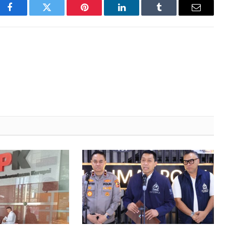
Facebook
Twitter
Pinterest
LinkedIn
Tumblr
Email