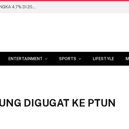
BANK DUNIA PROYEKSIKAN EKONOMI RI DI ANGKA 4,7% DI 2026
ENTERTAINMENT
SPORTS
LIFESTYLE
M
UNG DIGUGAT KE PTUN