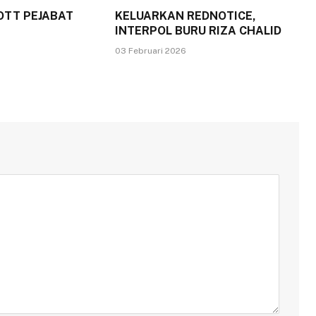
OTT PEJABAT
KELUARKAN REDNOTICE,
INTERPOL BURU RIZA CHALID
03 Februari 2026