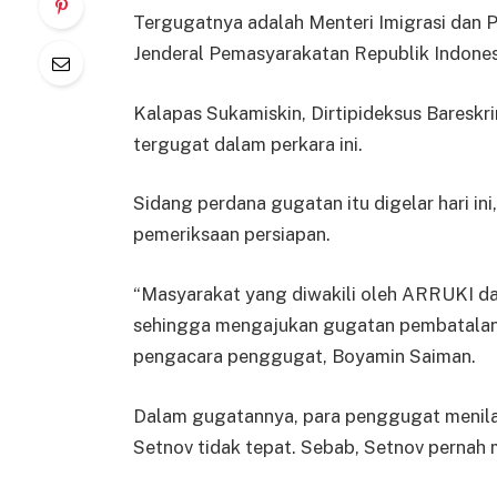
Tergugatnya adalah Menteri Imigrasi dan P
Jenderal Pemasyarakatan Republik Indones
Kalapas Sukamiskin, Dirtipideksus Bareskri
tergugat dalam perkara ini.
Sidang perdana gugatan itu digelar hari in
pemeriksaan persiapan.
“Masyarakat yang diwakili oleh ARRUKI d
sehingga mengajukan gugatan pembatalan 
pengacara penggugat, Boyamin Saiman.
Dalam gugatannya, para penggugat menila
Setnov tidak tepat. Sebab, Setnov pernah m