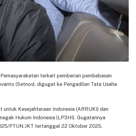
n Pemasyarakatan terkait pemberian pembebasan
vanto (Setnov), digugat ke Pengadilan Tata Usaha
at untuk Kesejahteraan Indonesia (ARRUKI) dan
egak Hukum Indonesia (LP3HI). Gugatannya
2025/PTUN.JKT tertanggal 22 Oktober 2025.