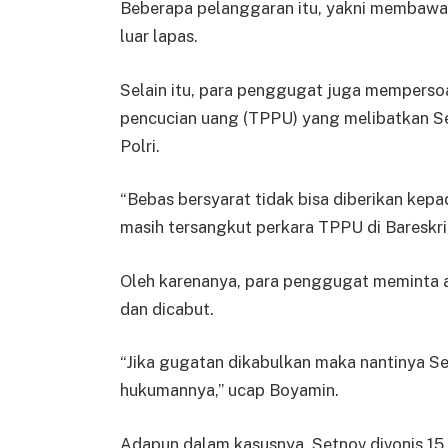
Beberapa pelanggaran itu, yakni membawa a
luar lapas.
Selain itu, para penggugat juga memperso
pencucian uang (TPPU) yang melibatkan Set
Polri.
“Bebas bersyarat tidak bisa diberikan kepa
masih tersangkut perkara TPPU di Bareskri
Oleh karenanya, para penggugat meminta 
dan dicabut.
“Jika gugatan dikabulkan maka nantinya Se
hukumannya,” ucap Boyamin.
Adapun dalam kasusnya, Setnov divonis 15 t