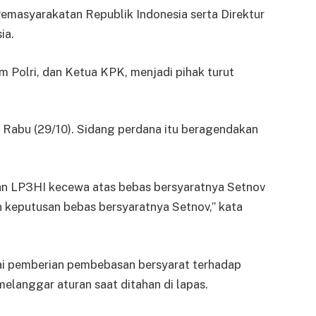
emasyarakatan Republik Indonesia serta Direktur
ia.
m Polri, dan Ketua KPK, menjadi pihak turut
i, Rabu (29/10). Sidang perdana itu beragendakan
an LP3HI kecewa atas bebas bersyaratnya Setnov
keputusan bebas bersyaratnya Setnov,” kata
i pemberian pembebasan bersyarat terhadap
elanggar aturan saat ditahan di lapas.