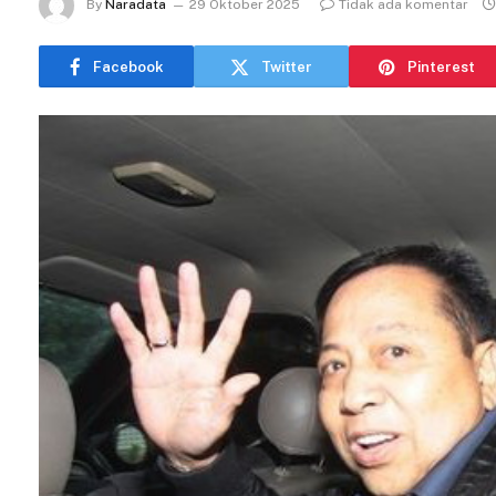
By
Naradata
29 Oktober 2025
Tidak ada komentar
Facebook
Twitter
Pinterest