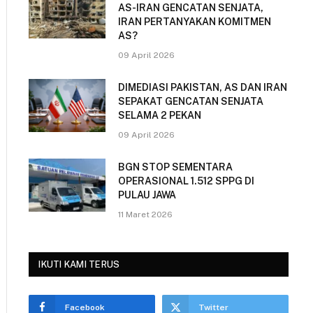
AS-IRAN GENCATAN SENJATA,
IRAN PERTANYAKAN KOMITMEN
AS?
09 April 2026
DIMEDIASI PAKISTAN, AS DAN IRAN
SEPAKAT GENCATAN SENJATA
SELAMA 2 PEKAN
09 April 2026
BGN STOP SEMENTARA
OPERASIONAL 1.512 SPPG DI
PULAU JAWA
11 Maret 2026
IKUTI KAMI TERUS
Facebook
Twitter