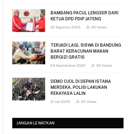
BAMBANG PACUL LENGSER DARI
KETUA DPD PDIP JATENG
22 Agustus 2025
38
Views
TERJADI LAGI, SISWA DI BANDUNG
BARAT KERACUNAN MAKAN
BERGIZI GRATIS
24 September 2025
36
Views
DEMO OJOL DI DEPAN ISTANA
MERDEKA, POLISI LAKUKAN
REKAYASA LALIN
21 Juli 2025
33
Views
JANGAN LEWATKAN