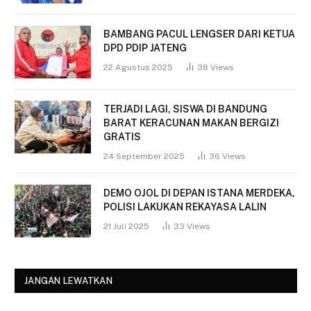
BAMBANG PACUL LENGSER DARI KETUA
DPD PDIP JATENG
22 Agustus 2025
38
Views
TERJADI LAGI, SISWA DI BANDUNG
BARAT KERACUNAN MAKAN BERGIZI
GRATIS
24 September 2025
36
Views
DEMO OJOL DI DEPAN ISTANA MERDEKA,
POLISI LAKUKAN REKAYASA LALIN
21 Juli 2025
33
Views
JANGAN LEWATKAN