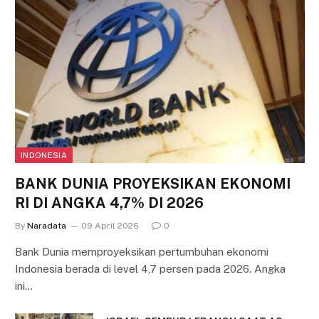
INDONESIA
BANK DUNIA PROYEKSIKAN EKONOMI
RI DI ANGKA 4,7% DI 2026
By
Naradata
09 April 2026
0
Bank Dunia memproyeksikan pertumbuhan ekonomi
Indonesia berada di level 4,7 persen pada 2026. Angka
ini…