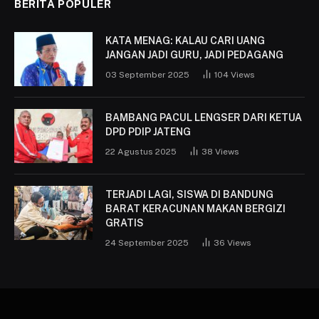
BERITA POPULER
KATA MENAG: KALAU CARI UANG
JANGAN JADI GURU, JADI PEDAGANG
03 September 2025
104
Views
BAMBANG PACUL LENGSER DARI KETUA
DPD PDIP JATENG
22 Agustus 2025
38
Views
TERJADI LAGI, SISWA DI BANDUNG
BARAT KERACUNAN MAKAN BERGIZI
GRATIS
24 September 2025
36
Views