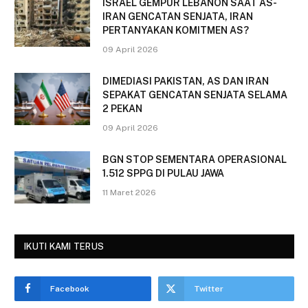
ISRAEL GEMPUR LEBANON SAAT AS-
IRAN GENCATAN SENJATA, IRAN
PERTANYAKAN KOMITMEN AS?
09 April 2026
DIMEDIASI PAKISTAN, AS DAN IRAN
SEPAKAT GENCATAN SENJATA SELAMA
2 PEKAN
09 April 2026
BGN STOP SEMENTARA OPERASIONAL
1.512 SPPG DI PULAU JAWA
11 Maret 2026
IKUTI KAMI TERUS
Facebook
Twitter