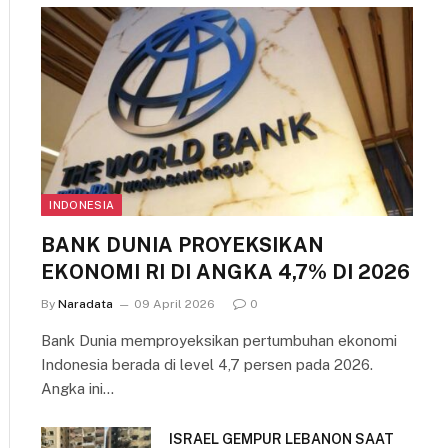
INDONESIA
BANK DUNIA PROYEKSIKAN
EKONOMI RI DI ANGKA 4,7% DI 2026
By
Naradata
09 April 2026
0
Bank Dunia memproyeksikan pertumbuhan ekonomi
Indonesia berada di level 4,7 persen pada 2026.
Angka ini…
ISRAEL GEMPUR LEBANON SAAT