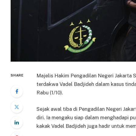
Majelis Hakim Pengadilan Negeri Jakarta 
SHARE
terdakwa Vadel Badjideh dalam kasus tinda
Rabu (1/10).
Sejak awal tiba di Pengadilan Negeri Jaka
diri. Ia mengaku siap dalam menghadapi pu
kakak Vadel Badjideh juga hadir untuk me