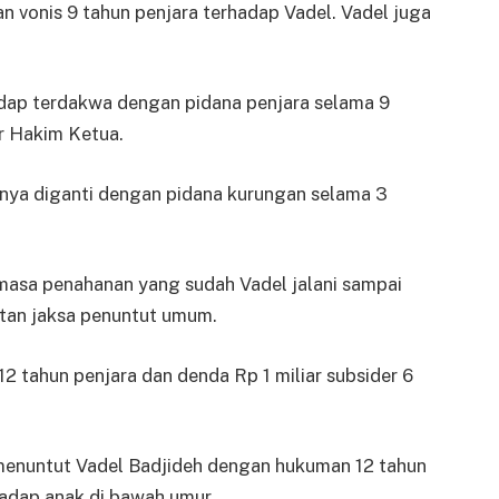
n vonis 9 tahun penjara terhadap Vadel. Vadel juga
dap terdakwa dengan pidana penjara selama 9
ar Hakim Ketua.
ya diganti dengan pidana kurungan selama 3
masa penahanan yang sudah Vadel jalani sampai
tutan jaksa penuntut umum.
 tahun penjara dan denda Rp 1 miliar subsider 6
enuntut Vadel Badjideh dengan hukuman 12 tahun
hadap anak di bawah umur.