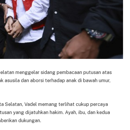
Selatan menggelar sidang pembacaan putusan atas
k asusila dan aborsi terhadap anak di bawah umur,
rta Selatan, Vadel memang terlihat cukup percaya
tusan yang dijatuhkan hakim. Ayah, ibu, dan kedua
mberikan dukungan.