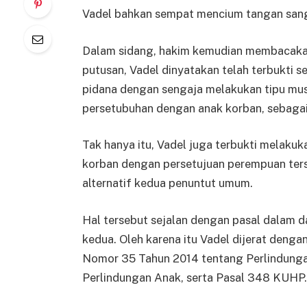
Vadel bahkan sempat mencium tangan sang
Dalam sidang, hakim kemudian membacakan
putusan, Vadel dinyatakan telah terbukti 
pidana dengan sengaja melakukan tipu mu
persetubuhan dengan anak korban, sebag
Tak hanya itu, Vadel juga terbukti melaku
korban dengan persetujuan perempuan te
alternatif kedua penuntut umum.
Hal tersebut sejalan dengan pasal dalam 
kedua. Oleh karena itu Vadel dijerat denga
Nomor 35 Tahun 2014 tentang Perlindunga
Perlindungan Anak, serta Pasal 348 KUHP.