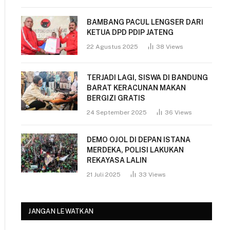
BAMBANG PACUL LENGSER DARI
KETUA DPD PDIP JATENG
22 Agustus 2025
38
Views
TERJADI LAGI, SISWA DI BANDUNG
BARAT KERACUNAN MAKAN
BERGIZI GRATIS
24 September 2025
36
Views
DEMO OJOL DI DEPAN ISTANA
MERDEKA, POLISI LAKUKAN
REKAYASA LALIN
21 Juli 2025
33
Views
JANGAN LEWATKAN