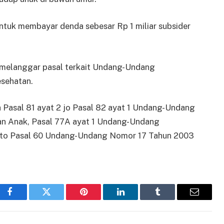
untuk membayar denda sebesar Rp 1 miliar subsider
a melanggar pasal terkait Undang-Undang
sehatan.
h Pasal 81 ayat 2 jo Pasal 82 ayat 1 Undang-Undang
n Anak, Pasal 77A ayat 1 Undang-Undang
ncto Pasal 60 Undang-Undang Nomor 17 Tahun 2003
Facebook
Twitter
Pinterest
LinkedIn
Tumblr
Email