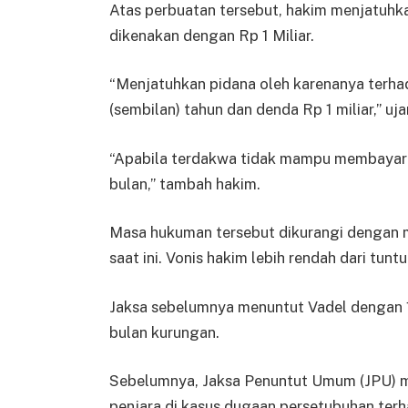
Atas perbuatan tersebut, hakim menjatuhka
dikenakan dengan Rp 1 Miliar.
“Menjatuhkan pidana oleh karenanya terha
(sembilan) tahun dan denda Rp 1 miliar,” uj
“Apabila terdakwa tidak mampu membayarn
bulan,” tambah hakim.
Masa hukuman tersebut dikurangi dengan 
saat ini. Vonis hakim lebih rendah dari tun
Jaksa sebelumnya menuntut Vadel dengan 12
bulan kurungan.
Sebelumnya, Jaksa Penuntut Umum (JPU) m
penjara di kasus dugaan persetubuhan ter