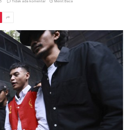
5
Tidak ada komentar
Menit Baca