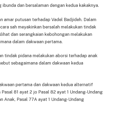
 ibunda dan bersalaman dengan kedua kakaknya.
 amar putusan terhadap Vadel Badjideh. Dalam
secara sah meyakinkan bersalah melakukan tindak
slihat dan serangkaian kebohongan melakukan
aimana dalam dakwaan pertama.
kan tindak pidana melakukan aborsi terhadap anak
rsebut sebagaimana dalam dakwaan kedua
dakwaan pertama dan dakwaan kedua alternatif
n Pasal 81 ayat 2 jo Pasal 82 ayat 1 Undang-Undang
n Anak, Pasal 77A ayat 1 Undang-Undang