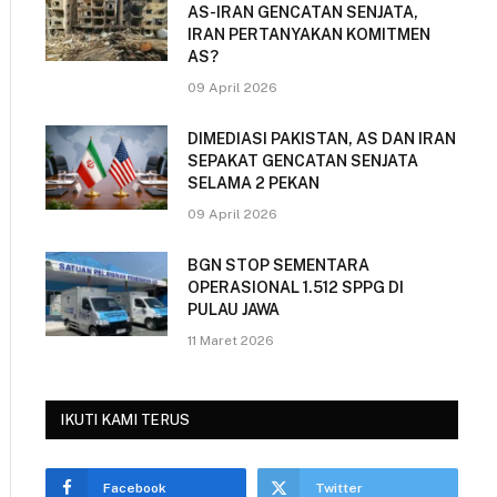
AS-IRAN GENCATAN SENJATA,
IRAN PERTANYAKAN KOMITMEN
AS?
09 April 2026
DIMEDIASI PAKISTAN, AS DAN IRAN
SEPAKAT GENCATAN SENJATA
SELAMA 2 PEKAN
09 April 2026
BGN STOP SEMENTARA
OPERASIONAL 1.512 SPPG DI
PULAU JAWA
11 Maret 2026
IKUTI KAMI TERUS
Facebook
Twitter