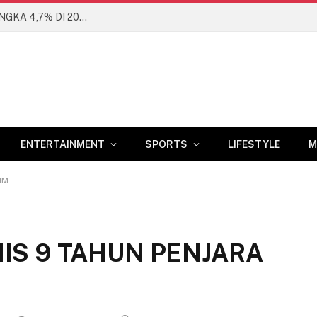
BANK DUNIA PROYEKSIKAN EKONOMI RI DI ANGKA 4,7% DI 2026
ENTERTAINMENT
SPORTS
LIFESTYLE
M
IM
IS 9 TAHUN PENJARA