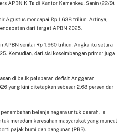
pers APBN KiTa di Kantor Kemenkeu, Senin (22/9).
ir Agustus mencapai Rp 1.638 triliun. Artinya,
endapatan dari target APBN 2025.
PBN senilai Rp 1.960 triliun. Angka itu setara
5. Kemudian, dari sisi keseimbangan primer juga
san di balik pelebaran defisit Anggaran
6 yang kini ditetapkan sebesar 2,68 persen dari
eh penambahan belanja negara untuk daerah. Ia
untuk meredam keresahan masyarakat yang muncul
perti pajak bumi dan bangunan (PBB).