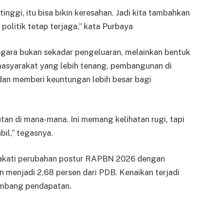
tinggi, itu bisa bikin keresahan. Jadi kita tambahkan
 politik tetap terjaga,” kata Purbaya
gara bukan sekadar pengeluaran, melainkan bentuk
 masyarakat yang lebih tenang, pembangunan di
 dan memberi keuntungan lebih besar bagi
tan di mana-mana. Ini memang kelihatan rugi, tapi
il,” tegasnya.
akati perubahan postur RAPBN 2026 dengan
en menjadi 2,68 persen dari PDB. Kenaikan terjadi
timbang pendapatan.