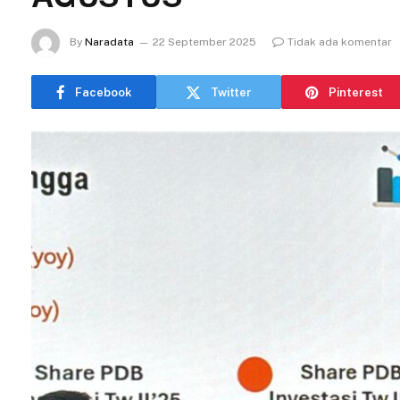
By
Naradata
22 September 2025
Tidak ada komentar
Facebook
Twitter
Pinterest