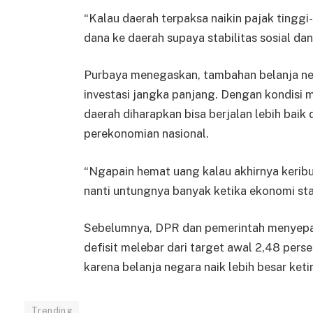
“Kalau daerah terpaksa naikin pajak tinggi-
dana ke daerah supaya stabilitas sosial dan
Purbaya menegaskan, tambahan belanja ne
investasi jangka panjang. Dengan kondisi
daerah diharapkan bisa berjalan lebih baik
perekonomian nasional.
“Ngapain hemat uang kalau akhirnya keribu
nanti untungnya banyak ketika ekonomi stab
Sebelumnya, DPR dan pemerintah menyep
defisit melebar dari target awal 2,48 pers
karena belanja negara naik lebih besar ke
Trending