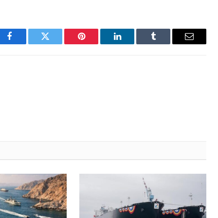
Facebook
Twitter
Pinterest
LinkedIn
Tumblr
Email