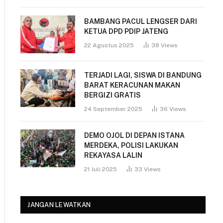
BAMBANG PACUL LENGSER DARI
KETUA DPD PDIP JATENG
22 Agustus 2025
38
Views
TERJADI LAGI, SISWA DI BANDUNG
BARAT KERACUNAN MAKAN
BERGIZI GRATIS
24 September 2025
36
Views
DEMO OJOL DI DEPAN ISTANA
MERDEKA, POLISI LAKUKAN
REKAYASA LALIN
21 Juli 2025
33
Views
JANGAN LEWATKAN