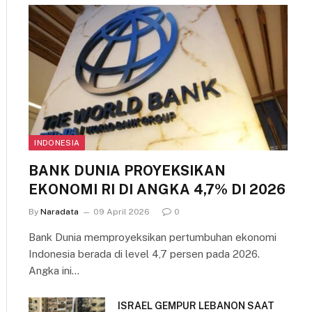
INDONESIA
BANK DUNIA PROYEKSIKAN
EKONOMI RI DI ANGKA 4,7% DI 2026
By
Naradata
09 April 2026
0
Bank Dunia memproyeksikan pertumbuhan ekonomi
Indonesia berada di level 4,7 persen pada 2026.
Angka ini…
ISRAEL GEMPUR LEBANON SAAT