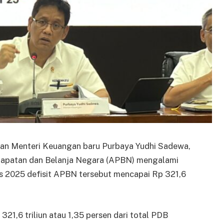
kan Menteri Keuangan baru Purbaya Yudhi Sadewa,
dapatan dan Belanja Negara (APBN) mengalami
us 2025 defisit APBN tersebut mencapai Rp 321,6
21,6 triliun atau 1,35 persen dari total PDB