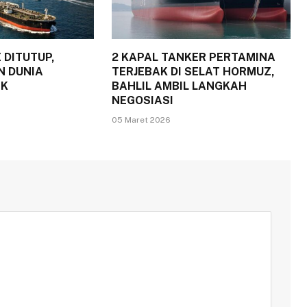
 DITUTUP,
2 KAPAL TANKER PERTAMINA
N DUNIA
TERJEBAK DI SELAT HORMUZ,
IK
BAHLIL AMBIL LANGKAH
NEGOSIASI
05 Maret 2026