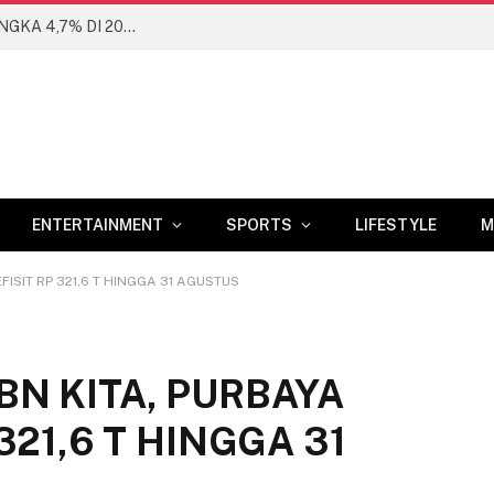
BANK DUNIA PROYEKSIKAN EKONOMI RI DI ANGKA 4,7% DI 2026
ENTERTAINMENT
SPORTS
LIFESTYLE
M
SIT RP 321,6 T HINGGA 31 AGUSTUS
N KITA, PURBAYA
21,6 T HINGGA 31