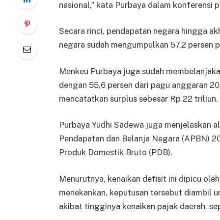
nasional,” kata Purbaya dalam konferensi 
Secara rinci, pendapatan negara hingga akh
negara sudah mengumpulkan 57,2 persen p
Menkeu Purbaya juga sudah membelanjakan A
dengan 55,6 persen dari pagu anggaran 202
mencatatkan surplus sebesar Rp 22 triliun.
Purbaya Yudhi Sadewa juga menjelaskan ala
Pendapatan dan Belanja Negara (APBN) 202
Produk Domestik Bruto (PDB).
Menurutnya, kenaikan defisit ini dipicu ol
menekankan, keputusan tersebut diambil 
akibat tingginya kenaikan pajak daerah, se