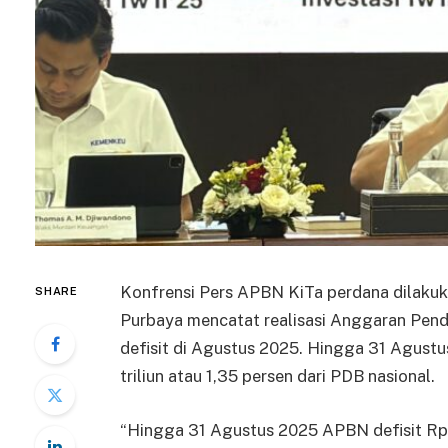
Konfrensi Pers APBN KiTa perdana dilaku
SHARE
Purbaya mencatat realisasi Anggaran Pen
defisit di Agustus 2025. Hingga 31 Agust
triliun atau 1,35 persen dari PDB nasional.
“Hingga 31 Agustus 2025 APBN defisit Rp 3