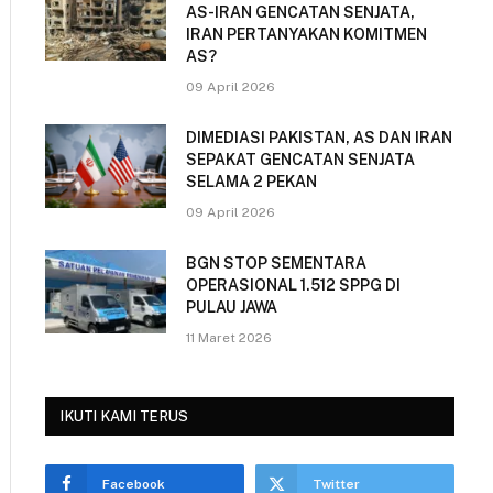
AS-IRAN GENCATAN SENJATA,
IRAN PERTANYAKAN KOMITMEN
AS?
09 April 2026
DIMEDIASI PAKISTAN, AS DAN IRAN
SEPAKAT GENCATAN SENJATA
SELAMA 2 PEKAN
09 April 2026
BGN STOP SEMENTARA
OPERASIONAL 1.512 SPPG DI
PULAU JAWA
11 Maret 2026
IKUTI KAMI TERUS
Facebook
Twitter