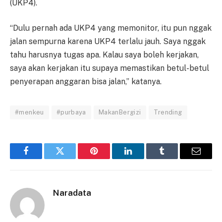
(UKP4).
“Dulu pernah ada UKP4 yang memonitor, itu pun nggak
jalan sempurna karena UKP4 terlalu jauh. Saya nggak
tahu harusnya tugas apa. Kalau saya boleh kerjakan,
saya akan kerjakan itu supaya memastikan betul-betul
penyerapan anggaran bisa jalan,” katanya.
#menkeu
#purbaya
MakanBergizi
Trending
Facebook
Twitter
Pinterest
LinkedIn
Tumblr
Email
Naradata