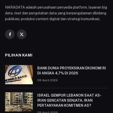
NARADATA adalah perusahaan penyedia platform, layanan big
data, riset dan pengolahan data yang berpengalaman dibidang
publikasi, produksi content digital dan strategi komunikasi.
Facebook
X
(Twitter)
PILIHAN KAMI
BANK DUNIA PROYEKSIKAN EKONOMI RI
DI ANGKA 4,7% DI 2026
09 April 2026
ISRAEL GEMPUR LEBANON SAAT AS-
IRAN GENCATAN SENJATA, IRAN
PERTANYAKAN KOMITMEN AS?
09 April 2026