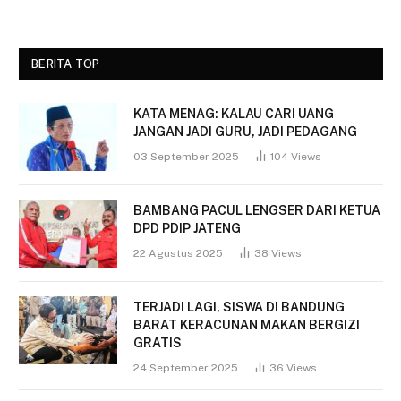
BERITA TOP
KATA MENAG: KALAU CARI UANG
JANGAN JADI GURU, JADI PEDAGANG
03 September 2025
104
Views
BAMBANG PACUL LENGSER DARI KETUA
DPD PDIP JATENG
22 Agustus 2025
38
Views
TERJADI LAGI, SISWA DI BANDUNG
BARAT KERACUNAN MAKAN BERGIZI
GRATIS
24 September 2025
36
Views