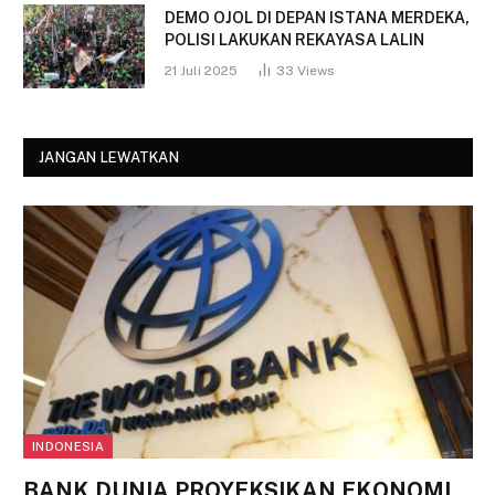
DEMO OJOL DI DEPAN ISTANA MERDEKA,
POLISI LAKUKAN REKAYASA LALIN
21 Juli 2025
33
Views
JANGAN LEWATKAN
INDONESIA
BANK DUNIA PROYEKSIKAN EKONOMI