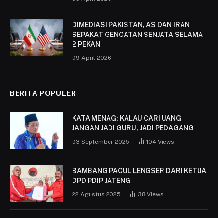
DIMEDIASI PAKISTAN, AS DAN IRAN
SEPAKAT GENCATAN SENJATA SELAMA
2 PEKAN
09 April 2026
BERITA POPULER
KATA MENAG: KALAU CARI UANG
JANGAN JADI GURU, JADI PEDAGANG
03 September 2025
104
Views
BAMBANG PACUL LENGSER DARI KETUA
DPD PDIP JATENG
22 Agustus 2025
38
Views