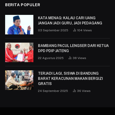
BERITA POPULER
KATA MENAG: KALAU CARI UANG
JANGAN JADI GURU, JADI PEDAGANG
03 September 2025
104
Views
BAMBANG PACUL LENGSER DARI KETUA
DPD PDIP JATENG
22 Agustus 2025
38
Views
TERJADI LAGI, SISWA DI BANDUNG
BARAT KERACUNAN MAKAN BERGIZI
GRATIS
24 September 2025
36
Views