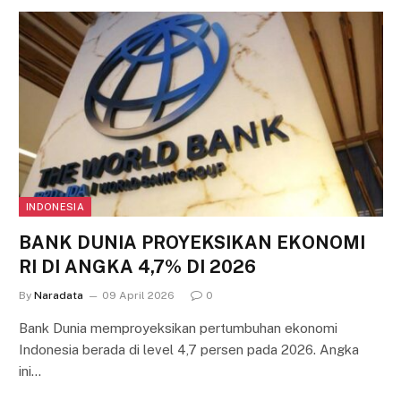
INDONESIA
BANK DUNIA PROYEKSIKAN EKONOMI
RI DI ANGKA 4,7% DI 2026
By
Naradata
09 April 2026
0
Bank Dunia memproyeksikan pertumbuhan ekonomi
Indonesia berada di level 4,7 persen pada 2026. Angka
ini…