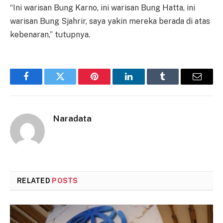
“Ini warisan Bung Karno, ini warisan Bung Hatta, ini
warisan Bung Sjahrir, saya yakin mereka berada di atas
kebenaran,” tutupnya.
Facebook
Twitter
Pinterest
LinkedIn
Tumblr
Email
Naradata
RELATED
POSTS