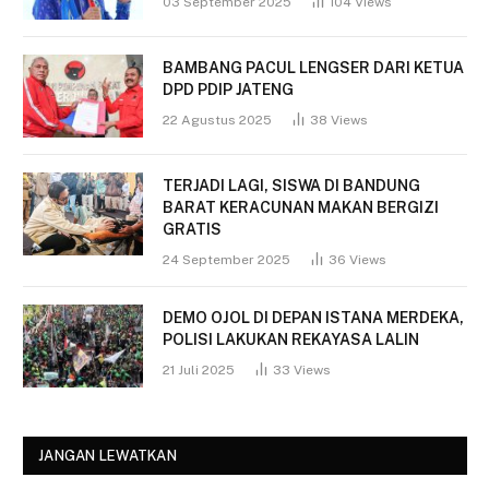
03 September 2025
104
Views
BAMBANG PACUL LENGSER DARI KETUA
DPD PDIP JATENG
22 Agustus 2025
38
Views
TERJADI LAGI, SISWA DI BANDUNG
BARAT KERACUNAN MAKAN BERGIZI
GRATIS
24 September 2025
36
Views
DEMO OJOL DI DEPAN ISTANA MERDEKA,
POLISI LAKUKAN REKAYASA LALIN
21 Juli 2025
33
Views
JANGAN LEWATKAN