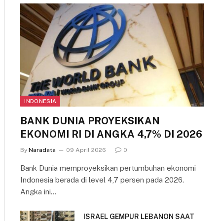
INDONESIA
BANK DUNIA PROYEKSIKAN
EKONOMI RI DI ANGKA 4,7% DI 2026
By
Naradata
09 April 2026
0
Bank Dunia memproyeksikan pertumbuhan ekonomi
Indonesia berada di level 4,7 persen pada 2026.
Angka ini…
ISRAEL GEMPUR LEBANON SAAT