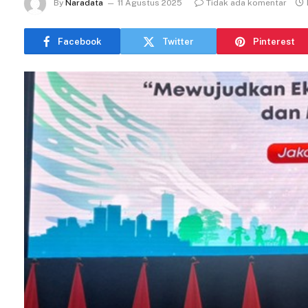
By
Naradata
11 Agustus 2025
Tidak ada komentar
Facebook
Twitter
Pinterest