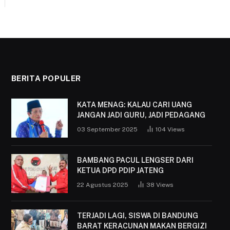
BERITA POPULER
KATA MENAG: KALAU CARI UANG
JANGAN JADI GURU, JADI PEDAGANG
03 September 2025
104
Views
BAMBANG PACUL LENGSER DARI
KETUA DPD PDIP JATENG
22 Agustus 2025
38
Views
TERJADI LAGI, SISWA DI BANDUNG
BARAT KERACUNAN MAKAN BERGIZI