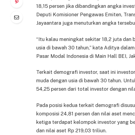
18,15 persen jika dibandingkan angka inves
Deputi Komisioner Pengawas Emiten, Trans
Jayaantara juga menuturkan angka tersebu
“Itu kalau meningkat sekitar 18,2 juta da
usia di bawah 30 tahun,” kata Aditya dalam
Pasar Modal Indonesia di Main Hall BEI, Jak
Terkait demografi investor, saat ini inves
muda dengan usia di bawah 30 tahun. Untu
54,25 persen dari total investor dengan nila
Pada posisi kedua terkait demografi disusu
komposisi 24,81 persen dan nilai aset menca
ketiga terdapat kelompok investor yang be
dan nilai aset Rp 219,03 triliun.