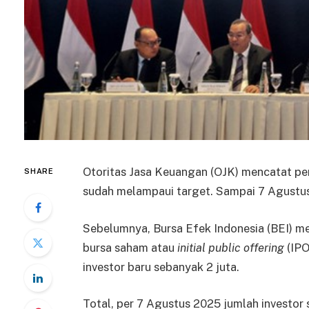
Otoritas Jasa Keuangan (OJK) mencatat pe
SHARE
sudah melampaui target. Sampai 7 Agustus 
Sebelumnya, Bursa Efek Indonesia (BEI) m
bursa saham atau
initial public offering
(IPO
investor baru sebanyak 2 juta.
Total, per 7 Agustus 2025 jumlah investor