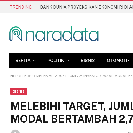
TRENDING
BERITA
POLITIK
BISNIS
OTOMOTIF
Home
»
Blog
»
MELEBIHI TARGET, JUMLAH INVESTOR PASAR MODAL BE
BISNIS
MELEBIHI TARGET, JU
MODAL BERTAMBAH 2,7