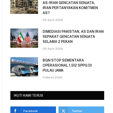
AS-IRAN GENCATAN SENJATA,
IRAN PERTANYAKAN KOMITMEN
AS?
09 April 2026
DIMEDIASI PAKISTAN, AS DAN IRAN
SEPAKAT GENCATAN SENJATA
SELAMA 2 PEKAN
09 April 2026
BGN STOP SEMENTARA
OPERASIONAL 1.512 SPPG DI
PULAU JAWA
11 Maret 2026
IKUTI KAMI TERUS
Facebook
Twitter