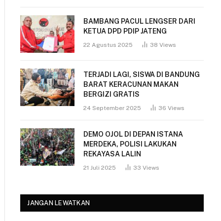
BAMBANG PACUL LENGSER DARI
KETUA DPD PDIP JATENG
22 Agustus 2025
38
Views
TERJADI LAGI, SISWA DI BANDUNG
BARAT KERACUNAN MAKAN
BERGIZI GRATIS
24 September 2025
36
Views
DEMO OJOL DI DEPAN ISTANA
MERDEKA, POLISI LAKUKAN
REKAYASA LALIN
21 Juli 2025
33
Views
JANGAN LEWATKAN