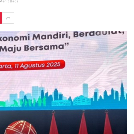
Menit Baca