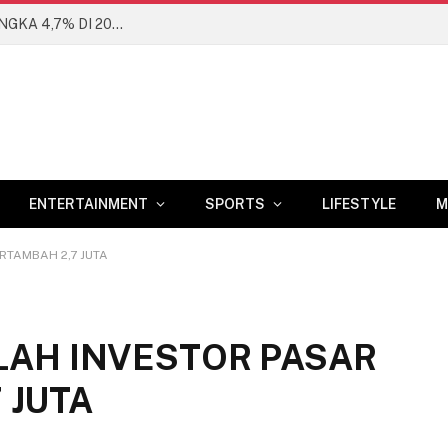
BANK DUNIA PROYEKSIKAN EKONOMI RI DI ANGKA 4,7% DI 2026
ENTERTAINMENT
SPORTS
LIFESTYLE
M
RTAMBAH 2,7 JUTA
MLAH INVESTOR PASAR
 JUTA