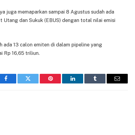
ditya juga memaparkan sampai 8 Agustus sudah ada
t Utang dan Sukuk (EBUS) dengan total nilai emisi
h ada 13 calon emiten di dalam pipeline yang
i Rp 16,65 triliun.
Facebook
Twitter
Pinterest
LinkedIn
Tumblr
Email