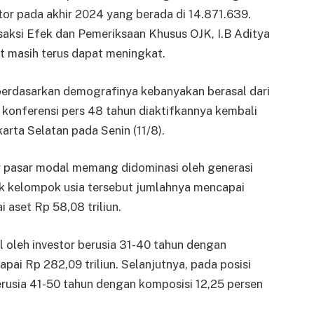
tor pada akhir 2024 yang berada di 14.871.639.
aksi Efek dan Pemeriksaan Khusus OJK, I.B Aditya
t masih terus dapat meningkat.
n berdasarkan demografinya kebanyakan berasal dari
 konferensi pers 48 tahun diaktifkannya kembali
arta Selatan pada Senin (11/8).
tor pasar modal memang didominasi oleh generasi
k kelompok usia tersebut jumlahnya mencapai
i aset Rp 58,08 triliun.
l oleh investor berusia 31-40 tahun dengan
pai Rp 282,09 triliun. Selanjutnya, pada posisi
rusia 41-50 tahun dengan komposisi 12,25 persen