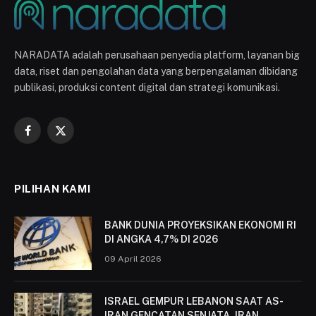
NARADATA adalah perusahaan penyedia platform, layanan big
data, riset dan pengolahan data yang berpengalaman dibidang
publikasi, produksi content digital dan strategi komunikasi.
Facebook
X
(Twitter)
PILIHAN KAMI
BANK DUNIA PROYEKSIKAN EKONOMI RI
DI ANGKA 4,7% DI 2026
09 April 2026
ISRAEL GEMPUR LEBANON SAAT AS-
IRAN GENCATAN SENJATA, IRAN