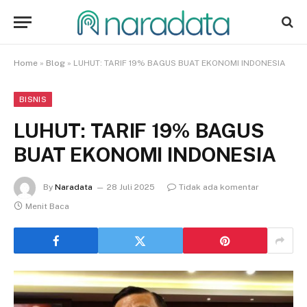
Home
»
Blog
»
LUHUT: TARIF 19% BAGUS BUAT EKONOMI INDONESIA
BISNIS
LUHUT: TARIF 19% BAGUS
BUAT EKONOMI INDONESIA
By
Naradata
28 Juli 2025
Tidak ada komentar
Menit Baca