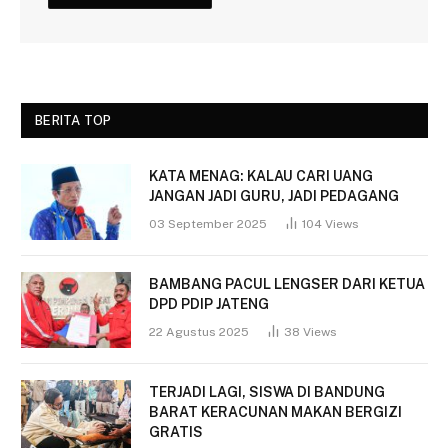
BERITA TOP
KATA MENAG: KALAU CARI UANG
JANGAN JADI GURU, JADI PEDAGANG
03 September 2025
104
Views
BAMBANG PACUL LENGSER DARI KETUA
DPD PDIP JATENG
22 Agustus 2025
38
Views
TERJADI LAGI, SISWA DI BANDUNG
BARAT KERACUNAN MAKAN BERGIZI
GRATIS