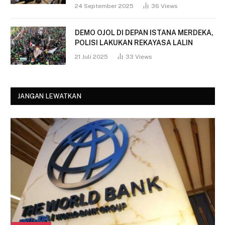
24 September 2025
36
Views
DEMO OJOL DI DEPAN ISTANA MERDEKA,
POLISI LAKUKAN REKAYASA LALIN
21 Juli 2025
33
Views
JANGAN LEWATKAN