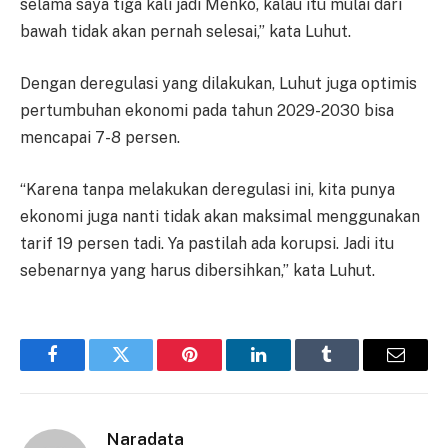
selama saya tiga kali jadi Menko, kalau itu mulai dari
bawah tidak akan pernah selesai,” kata Luhut.
Dengan deregulasi yang dilakukan, Luhut juga optimis
pertumbuhan ekonomi pada tahun 2029-2030 bisa
mencapai 7-8 persen.
“Karena tanpa melakukan deregulasi ini, kita punya
ekonomi juga nanti tidak akan maksimal menggunakan
tarif 19 persen tadi. Ya pastilah ada korupsi. Jadi itu
sebenarnya yang harus dibersihkan,” kata Luhut.
Facebook
Twitter
Pinterest
LinkedIn
Tumblr
Email
Naradata