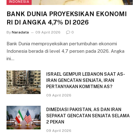
INDONESIA
BANK DUNIA PROYEKSIKAN EKONOMI
RI DI ANGKA 4,7% DI 2026
By
Naradata
09 April 2026
0
Bank Dunia memproyeksikan pertumbuhan ekonomi
Indonesia berada di level 4,7 persen pada 2026. Angka
ini…
ISRAEL GEMPUR LEBANON SAAT AS-
IRAN GENCATAN SENJATA, IRAN
PERTANYAKAN KOMITMEN AS?
09 April 2026
DIMEDIASI PAKISTAN, AS DAN IRAN
SEPAKAT GENCATAN SENJATA SELAMA
2 PEKAN
09 April 2026