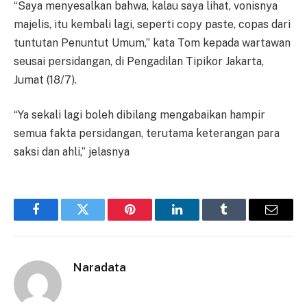
“Saya menyesalkan bahwa, kalau saya lihat, vonisnya
majelis, itu kembali lagi, seperti copy paste, copas dari
tuntutan Penuntut Umum,” kata Tom kepada wartawan
seusai persidangan, di Pengadilan Tipikor Jakarta,
Jumat (18/7).
“Ya sekali lagi boleh dibilang mengabaikan hampir
semua fakta persidangan, terutama keterangan para
saksi dan ahli,” jelasnya
Facebook
Twitter
Pinterest
LinkedIn
Tumblr
Email
Naradata