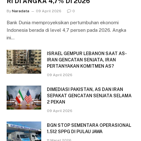
RI DI ANGKA 4,7% DI 2026
By
Naradata
09 April 2026
0
Bank Dunia memproyeksikan pertumbuhan ekonomi
Indonesia berada di level 4,7 persen pada 2026. Angka
ini…
ISRAEL GEMPUR LEBANON SAAT AS-
IRAN GENCATAN SENJATA, IRAN
PERTANYAKAN KOMITMEN AS?
09 April 2026
DIMEDIASI PAKISTAN, AS DAN IRAN
SEPAKAT GENCATAN SENJATA SELAMA
2 PEKAN
09 April 2026
BGN STOP SEMENTARA OPERASIONAL
1.512 SPPG DI PULAU JAWA
11 Maret 2026