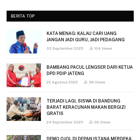
BERITA TOP
KATA MENAG: KALAU CARI UANG
JANGAN JADI GURU, JADI PEDAGANG
03 September 2025
104
Views
BAMBANG PACUL LENGSER DARI KETUA
DPD PDIP JATENG
22 Agustus 2025
38
Views
TERJADI LAGI, SISWA DI BANDUNG
BARAT KERACUNAN MAKAN BERGIZI
GRATIS
24 September 2025
36
Views
DEMO OJOL DI DEPAN ISTANA MERDEKA,