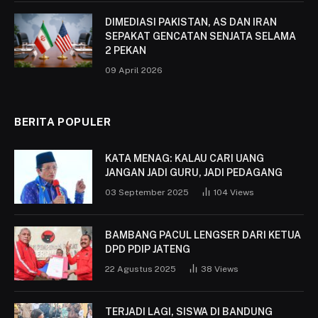
DIMEDIASI PAKISTAN, AS DAN IRAN
SEPAKAT GENCATAN SENJATA SELAMA
2 PEKAN
09 April 2026
BERITA POPULER
KATA MENAG: KALAU CARI UANG
JANGAN JADI GURU, JADI PEDAGANG
03 September 2025
104
Views
BAMBANG PACUL LENGSER DARI KETUA
DPD PDIP JATENG
22 Agustus 2025
38
Views
TERJADI LAGI, SISWA DI BANDUNG