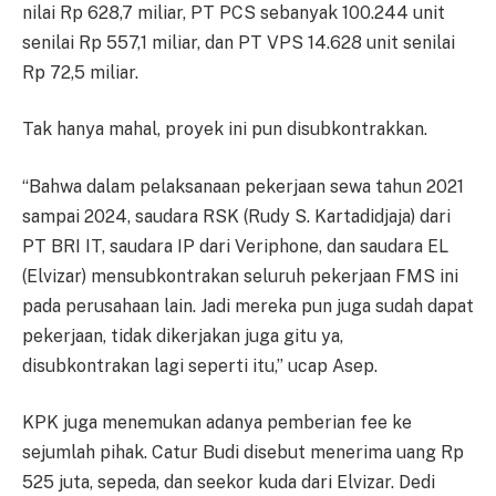
nilai Rp 628,7 miliar, PT PCS sebanyak 100.244 unit
senilai Rp 557,1 miliar, dan PT VPS 14.628 unit senilai
Rp 72,5 miliar.
Tak hanya mahal, proyek ini pun disubkontrakkan.
“Bahwa dalam pelaksanaan pekerjaan sewa tahun 2021
sampai 2024, saudara RSK (Rudy S. Kartadidjaja) dari
PT BRI IT, saudara IP dari Veriphone, dan saudara EL
(Elvizar) mensubkontrakan seluruh pekerjaan FMS ini
pada perusahaan lain. Jadi mereka pun juga sudah dapat
pekerjaan, tidak dikerjakan juga gitu ya,
disubkontrakan lagi seperti itu,” ucap Asep.
KPK juga menemukan adanya pemberian fee ke
sejumlah pihak. Catur Budi disebut menerima uang Rp
525 juta, sepeda, dan seekor kuda dari Elvizar. Dedi