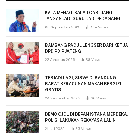
KATA MENAG: KALAU CARI UANG
JANGAN JADI GURU, JADI PEDAGANG
03 September 2025
104
Views
BAMBANG PACUL LENGSER DARI KETUA
DPD PDIP JATENG
22 Agustus 2025
38
Views
TERJADI LAGI, SISWA DI BANDUNG
BARAT KERACUNAN MAKAN BERGIZI
GRATIS
24 September 2025
36
Views
DEMO OJOL DI DEPAN ISTANA MERDEKA,
POLISI LAKUKAN REKAYASA LALIN
21 Juli 2025
33
Views