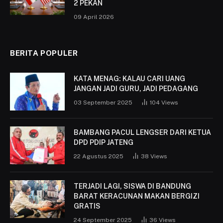
2 PEKAN
09 April 2026
BERITA POPULER
KATA MENAG: KALAU CARI UANG
JANGAN JADI GURU, JADI PEDAGANG
03 September 2025
104
Views
BAMBANG PACUL LENGSER DARI KETUA
DPD PDIP JATENG
22 Agustus 2025
38
Views
TERJADI LAGI, SISWA DI BANDUNG
BARAT KERACUNAN MAKAN BERGIZI
GRATIS
24 September 2025
36
Views