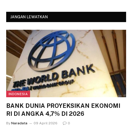
JANGAN LEWATKAN
INDONESIA
BANK DUNIA PROYEKSIKAN EKONOMI
RI DI ANGKA 4,7% DI 2026
By
Naradata
09 April 2026
0