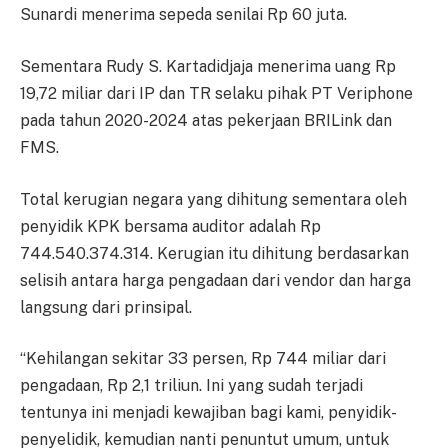
Sunardi menerima sepeda senilai Rp 60 juta.
Sementara Rudy S. Kartadidjaja menerima uang Rp
19,72 miliar dari IP dan TR selaku pihak PT Veriphone
pada tahun 2020-2024 atas pekerjaan BRILink dan
FMS.
Total kerugian negara yang dihitung sementara oleh
penyidik KPK bersama auditor adalah Rp
744.540.374.314. Kerugian itu dihitung berdasarkan
selisih antara harga pengadaan dari vendor dan harga
langsung dari prinsipal.
“Kehilangan sekitar 33 persen, Rp 744 miliar dari
pengadaan, Rp 2,1 triliun. Ini yang sudah terjadi
tentunya ini menjadi kewajiban bagi kami, penyidik-
penyelidik, kemudian nanti penuntut umum, untuk