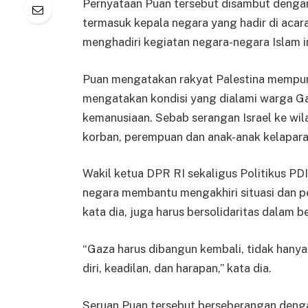
Pernyataan Puan tersebut disambut dengan
termasuk kepala negara yang hadir di acar
menghadiri kegiatan negara-negara Islam in
Puan mengatakan rakyat Palestina mempun
mengatakan kondisi yang dialami warga Ga
kemanusiaan. Sebab serangan Israel ke wi
korban, perempuan dan anak-anak kelaparan
Wakil ketua DPR RI sekaligus Politikus PD
negara membantu mengakhiri situasi dan pen
kata dia, juga harus bersolidaritas dalam b
“Gaza harus dibangun kembali, tidak han
diri, keadilan, dan harapan,” kata dia.
Seruan Puan tersebut berseberangan denga