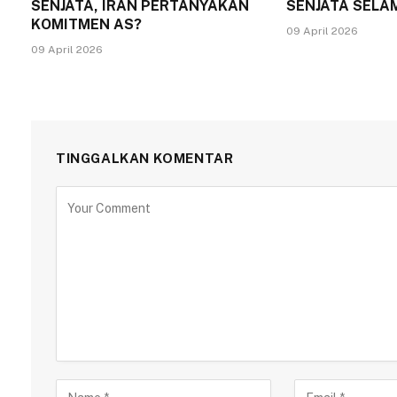
SENJATA, IRAN PERTANYAKAN
SENJATA SELA
KOMITMEN AS?
09 April 2026
09 April 2026
TINGGALKAN KOMENTAR