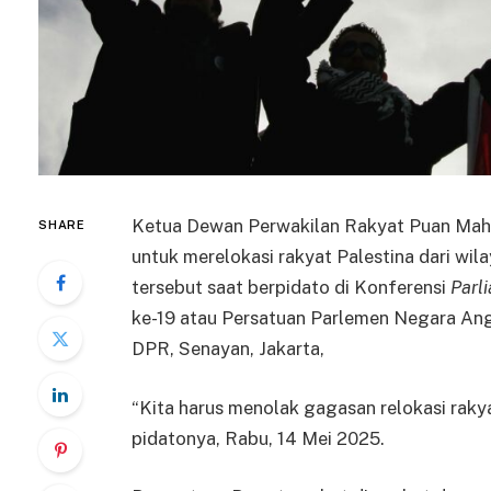
Ketua Dewan Perwakilan Rakyat Puan Mah
SHARE
untuk merelokasi rakyat Palestina dari w
tersebut saat berpidato di Konferensi
Parl
ke-19 atau Persatuan Parlemen Negara Ang
DPR, Senayan, Jakarta,
“Kita harus menolak gagasan relokasi rakya
pidatonya, Rabu, 14 Mei 2025.