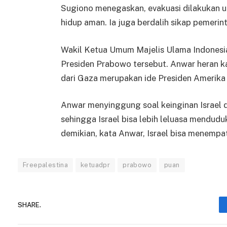
Sugiono menegaskan, evakuasi dilakukan u
hidup aman. Ia juga berdalih sikap pemerin
Wakil Ketua Umum Majelis Ulama Indones
Presiden Prabowo tersebut. Anwar heran k
dari Gaza merupakan ide Presiden Amerika 
Anwar menyinggung soal keinginan Israel
sehingga Israel bisa lebih leluasa mendud
demikian, kata Anwar, Israel bisa menempa
Freepalestina
ketuadpr
prabowo
puan
SHARE.