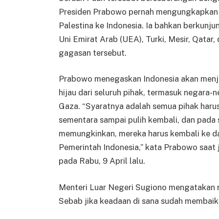
Presiden Prabowo pernah mengungkapkan
Palestina ke Indonesia. Ia bahkan berkunju
Uni Emirat Arab (UEA), Turki, Mesir, Qatar
gagasan tersebut.
Prabowo menegaskan Indonesia akan menja
hijau dari seluruh pihak, termasuk negara-
Gaza. “Syaratnya adalah semua pihak harus 
sementara sampai pulih kembali, dan pada 
memungkinkan, mereka harus kembali ke dae
Pemerintah Indonesia,” kata Prabowo saat
pada Rabu, 9 April lalu.
Menteri Luar Negeri Sugiono mengatakan r
Sebab jika keadaan di sana sudah membaik