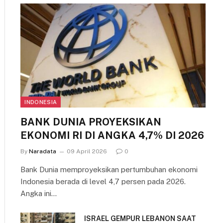
INDONESIA
BANK DUNIA PROYEKSIKAN
EKONOMI RI DI ANGKA 4,7% DI 2026
By
Naradata
09 April 2026
0
Bank Dunia memproyeksikan pertumbuhan ekonomi
Indonesia berada di level 4,7 persen pada 2026.
Angka ini…
ISRAEL GEMPUR LEBANON SAAT