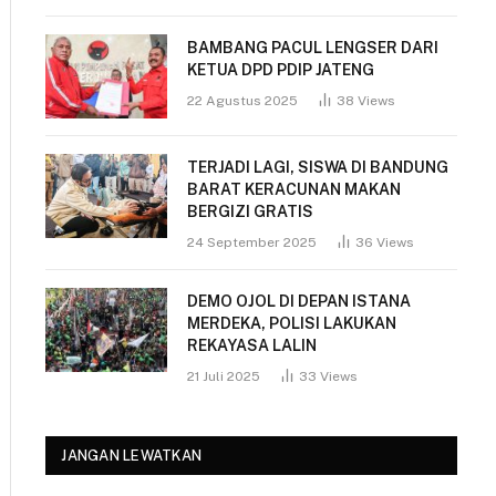
BAMBANG PACUL LENGSER DARI
KETUA DPD PDIP JATENG
22 Agustus 2025
38
Views
TERJADI LAGI, SISWA DI BANDUNG
BARAT KERACUNAN MAKAN
BERGIZI GRATIS
24 September 2025
36
Views
DEMO OJOL DI DEPAN ISTANA
MERDEKA, POLISI LAKUKAN
REKAYASA LALIN
21 Juli 2025
33
Views
JANGAN LEWATKAN