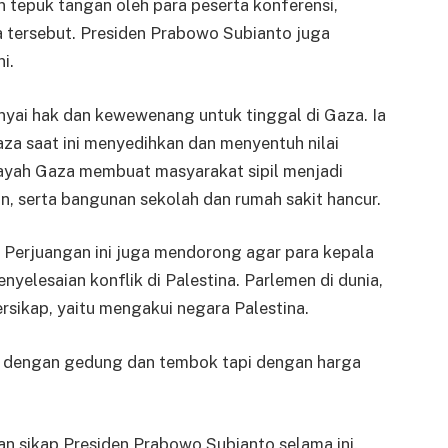
 tepuk tangan oleh para peserta konferensi,
a tersebut. Presiden Prabowo Subianto juga
i.
yai hak dan kewewenang untuk tinggal di Gaza. Ia
za saat ini menyedihkan dan menyentuh nilai
layah Gaza membuat masyarakat sipil menjadi
, serta bangunan sekolah dan rumah sakit hancur.
I Perjuangan ini juga mendorong agar para kepala
yelesaian konflik di Palestina. Parlemen di dunia,
ersikap, yaitu mengakui negara Palestina.
ya dengan gedung dan tembok tapi dengan harga
n sikap Presiden Prabowo Subianto selama ini.