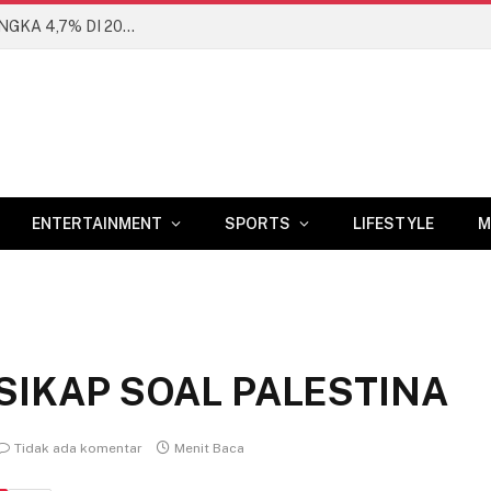
BANK DUNIA PROYEKSIKAN EKONOMI RI DI ANGKA 4,7% DI 2026
ENTERTAINMENT
SPORTS
LIFESTYLE
M
IKAP SOAL PALESTINA
Tidak ada komentar
Menit Baca