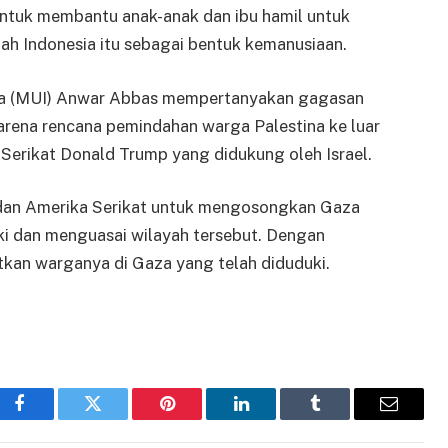
ntuk membantu anak-anak dan ibu hamil untuk
tah Indonesia itu sebagai bentuk kemanusiaan.
ia (MUI) Anwar Abbas mempertanyakan gagasan
arena rencana pemindahan warga Palestina ke luar
Serikat Donald Trump yang didukung oleh Israel.
 dan Amerika Serikat untuk mengosongkan Gaza
uki dan menguasai wilayah tersebut. Dengan
tkan warganya di Gaza yang telah diduduki.
Facebook
Twitter
Pinterest
LinkedIn
Tumblr
Email