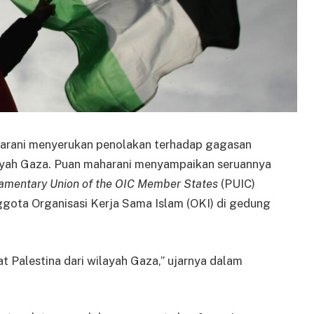
arani menyerukan penolakan terhadap gagasan
ilayah Gaza. Puan maharani menyampaikan seruannya
iamentary Union of the OIC Member States
(PUIC)
gota Organisasi Kerja Sama Islam (OKI) di gedung
t Palestina dari wilayah Gaza,” ujarnya dalam