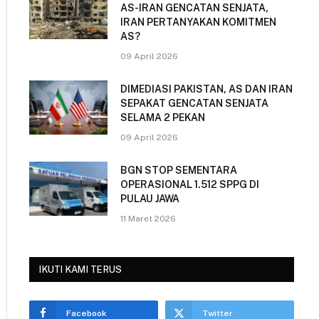
AS-IRAN GENCATAN SENJATA,
IRAN PERTANYAKAN KOMITMEN
AS?
09 April 2026
DIMEDIASI PAKISTAN, AS DAN IRAN
SEPAKAT GENCATAN SENJATA
SELAMA 2 PEKAN
09 April 2026
BGN STOP SEMENTARA
OPERASIONAL 1.512 SPPG DI
PULAU JAWA
11 Maret 2026
IKUTI KAMI TERUS
Facebook
Twitter