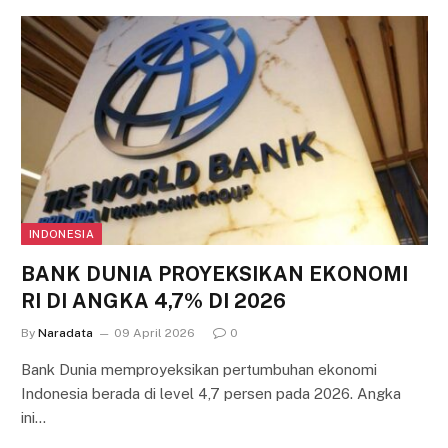
INDONESIA
BANK DUNIA PROYEKSIKAN EKONOMI
RI DI ANGKA 4,7% DI 2026
By
Naradata
09 April 2026
0
Bank Dunia memproyeksikan pertumbuhan ekonomi
Indonesia berada di level 4,7 persen pada 2026. Angka
ini…