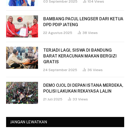
03 September 2025
104
Views
BAMBANG PACUL LENGSER DARI KETUA
DPD PDIP JATENG
22 Agustus 2025
38
Views
TERJADI LAGI, SISWA DI BANDUNG
BARAT KERACUNAN MAKAN BERGIZI
GRATIS
24 September 2025
36
Views
DEMO OJOL DI DEPAN ISTANA MERDEKA,
POLISI LAKUKAN REKAYASA LALIN
21 Juli 2025
33
Views
JANGAN LEWATKAN