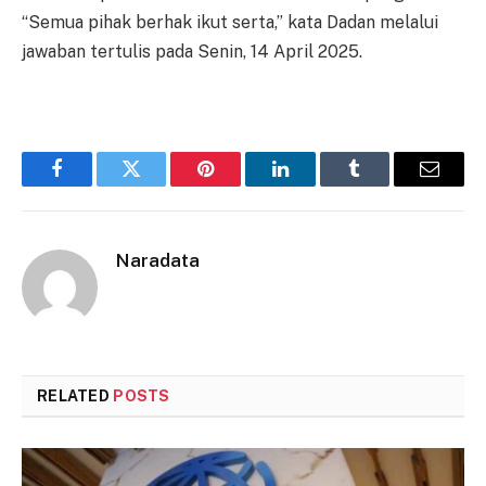
“Semua pihak berhak ikut serta,” kata Dadan melalui
jawaban tertulis pada Senin, 14 April 2025.
Facebook
Twitter
Pinterest
LinkedIn
Tumblr
Email
Naradata
RELATED
POSTS