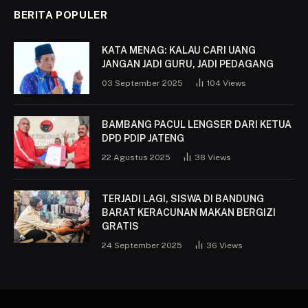
BERITA POPULER
KATA MENAG: KALAU CARI UANG
JANGAN JADI GURU, JADI PEDAGANG
03 September 2025
104
Views
BAMBANG PACUL LENGSER DARI KETUA
DPD PDIP JATENG
22 Agustus 2025
38
Views
TERJADI LAGI, SISWA DI BANDUNG
BARAT KERACUNAN MAKAN BERGIZI
GRATIS
24 September 2025
36
Views