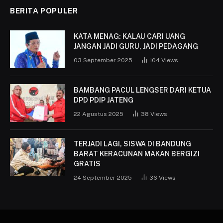
BERITA POPULER
KATA MENAG: KALAU CARI UANG
JANGAN JADI GURU, JADI PEDAGANG
03 September 2025
104
Views
BAMBANG PACUL LENGSER DARI KETUA
DPD PDIP JATENG
22 Agustus 2025
38
Views
TERJADI LAGI, SISWA DI BANDUNG
BARAT KERACUNAN MAKAN BERGIZI
GRATIS
24 September 2025
36
Views