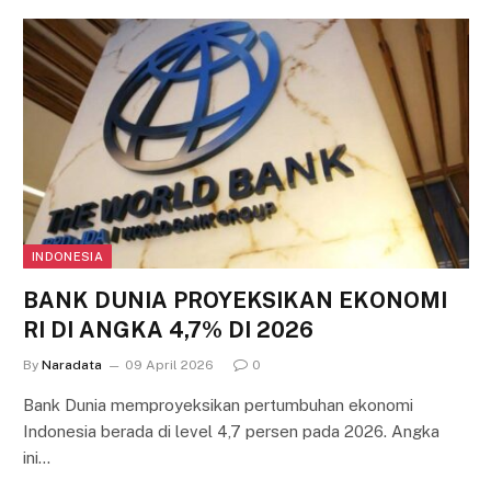
INDONESIA
BANK DUNIA PROYEKSIKAN EKONOMI
RI DI ANGKA 4,7% DI 2026
By
Naradata
09 April 2026
0
Bank Dunia memproyeksikan pertumbuhan ekonomi
Indonesia berada di level 4,7 persen pada 2026. Angka
ini…