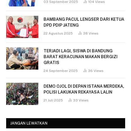
03 September 2025
104
Views
BAMBANG PACUL LENGSER DARI KETUA
DPD PDIP JATENG
22 Agustus 2025
38
Views
TERJADI LAGI, SISWA DI BANDUNG
BARAT KERACUNAN MAKAN BERGIZI
GRATIS
24 September 2025
36
Views
DEMO OJOL DI DEPAN ISTANA MERDEKA,
POLISI LAKUKAN REKAYASA LALIN
21 Juli 2025
33
Views
JANGAN LEWATKAN