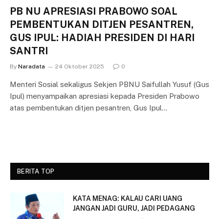
PB NU APRESIASI PRABOWO SOAL
PEMBENTUKAN DITJEN PESANTREN,
GUS IPUL: HADIAH PRESIDEN DI HARI
SANTRI
By
Naradata
24 Oktober 2025
0
Menteri Sosial sekaligus Sekjen PBNU Saifullah Yusuf (Gus
Ipul) menyampaikan apresiasi kepada Presiden Prabowo
atas pembentukan ditjen pesantren, Gus Ipul…
BERITA TOP
KATA MENAG: KALAU CARI UANG
JANGAN JADI GURU, JADI PEDAGANG