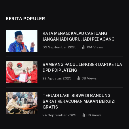
BERITA POPULER
KATA MENAG: KALAU CARI UANG
JANGAN JADI GURU, JADI PEDAGANG
03 September 2025
104
Views
BAMBANG PACUL LENGSER DARI KETUA
DPD PDIP JATENG
22 Agustus 2025
38
Views
TERJADI LAGI, SISWA DI BANDUNG
BARAT KERACUNAN MAKAN BERGIZI
GRATIS
24 September 2025
36
Views