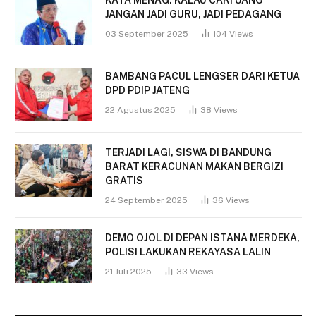
KATA MENAG: KALAU CARI UANG
JANGAN JADI GURU, JADI PEDAGANG
03 September 2025
104
Views
BAMBANG PACUL LENGSER DARI KETUA
DPD PDIP JATENG
22 Agustus 2025
38
Views
TERJADI LAGI, SISWA DI BANDUNG
BARAT KERACUNAN MAKAN BERGIZI
GRATIS
24 September 2025
36
Views
DEMO OJOL DI DEPAN ISTANA MERDEKA,
POLISI LAKUKAN REKAYASA LALIN
21 Juli 2025
33
Views